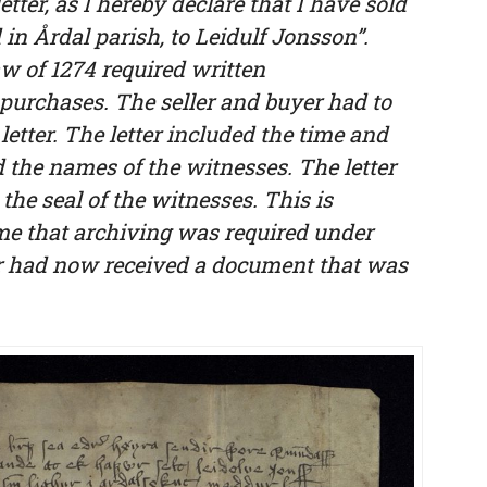
etter, as I hereby declare that I have sold
 in Årdal parish, to Leidulf Jonsson”.
 of 1274 required written
purchases. The seller and buyer had to
letter. The letter included the time and
d the names of the witnesses. The letter
the seal of the witnesses. This is
time that archiving was required under
 had now received a document that was