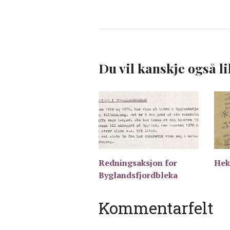
Du vil kanskje også li
Redningsaksjon for
Hek
Byglandsfjordbleka
Kommentarfelt