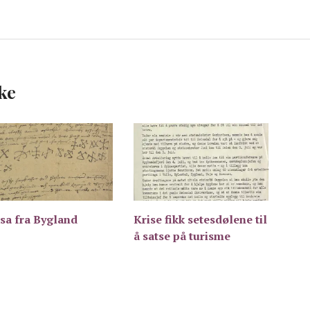
ke
sa fra Bygland
Krise fikk setesdølene til
å satse på turisme