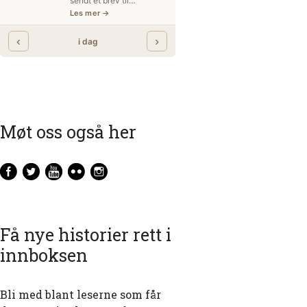
Møt oss også her
Få nye historier rett i
innboksen
Bli med blant leserne som får