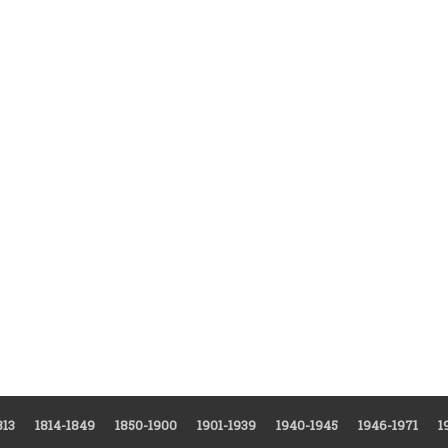
813
1814-1849
1850-1900
1901-1939
1940-1945
1946-1971
1