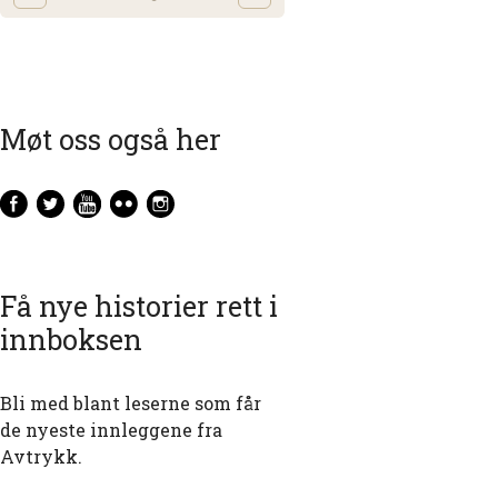
Møt oss også her
Få nye historier rett i
innboksen
Bli med blant leserne som får
de nyeste innleggene fra
Avtrykk.