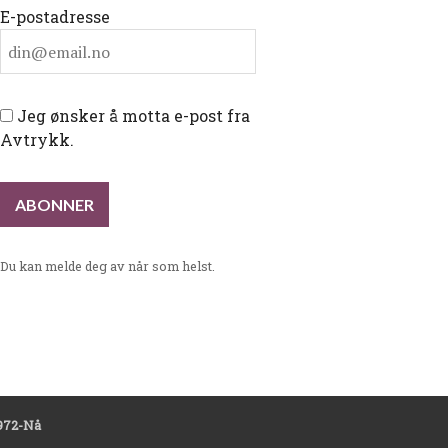
E-postadresse
Jeg ønsker å motta e-post fra
Avtrykk.
Du kan melde deg av når som helst.
972-Nå