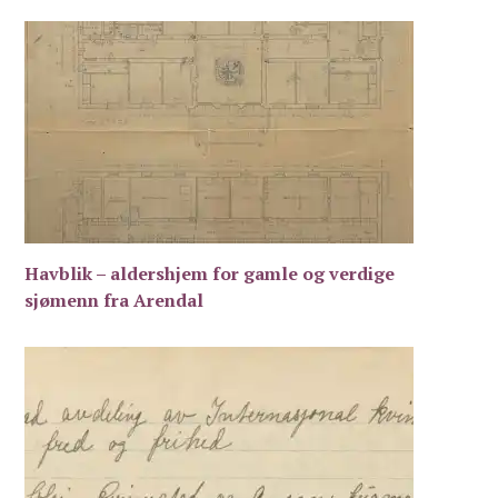
Havblik – aldershjem for gamle og verdige
sjømenn fra Arendal