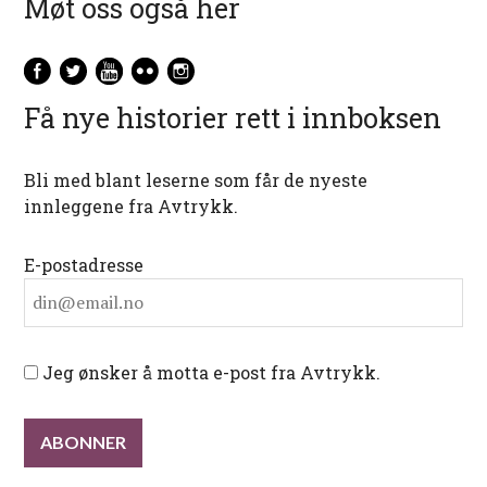
Møt oss også her
Få nye historier rett i innboksen
Bli med blant leserne som får de nyeste
innleggene fra Avtrykk.
E-postadresse
Jeg ønsker å motta e-post fra Avtrykk.