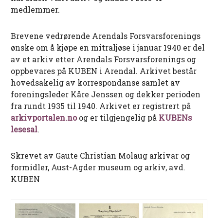
medlemmer.
Brevene vedrørende Arendals Forsvarsforenings
ønske om å kjøpe en mitraljøse i januar 1940 er del
av et arkiv etter Arendals Forsvarsforenings og
oppbevares på KUBEN i Arendal. Arkivet består
hovedsakelig av korrespondanse samlet av
foreningsleder Kåre Jenssen og dekker perioden
fra rundt 1935 til 1940. Arkivet er registrert på
arkivportalen.no
og er tilgjengelig på
KUBENs
lesesal
.
Skrevet av Gaute Christian Molaug arkivar og
formidler, Aust-Agder museum og arkiv, avd.
KUBEN