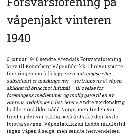
Forsvarsforening på
våpenjakt vinteren
1940
6. januar 1940 sendte Arendals Forsvarsforening
brev til Kongsberg Våpenfabrikk. I brevet spurte
foreningen om å få kjøpe «
en mitralijøse eller
subsidiært et maskingevær – fortrinnsvis et våpen
skikket til bruk mot luftmål – til øvelse for
foreningens medlemmer og mulig gave til en av
Hærens avdelinger i distriktet.
» Andre verdenskrig
hadde ennå ikke nådd Norge, men freden var
truet og det var viktig også å styrke den sivile
forsvarsevnen. Våpenfabrikken hadde imidlertid
ingen våpen å selge, men sendte henvendelsen