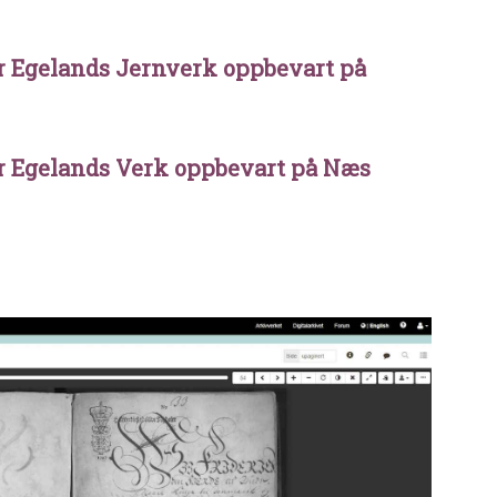
er Egelands Jernverk oppbevart på
er Egelands Verk oppbevart på Næs