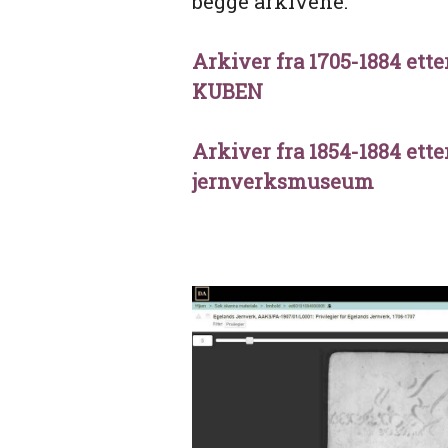
begge arkivene.
Arkiver fra 1705-1884 ett
KUBEN
Arkiver fra 1854-1884 ett
jernverksmuseum