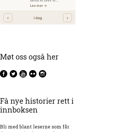
Møt oss også her
Få nye historier rett i
innboksen
Bli med blant leserne som får