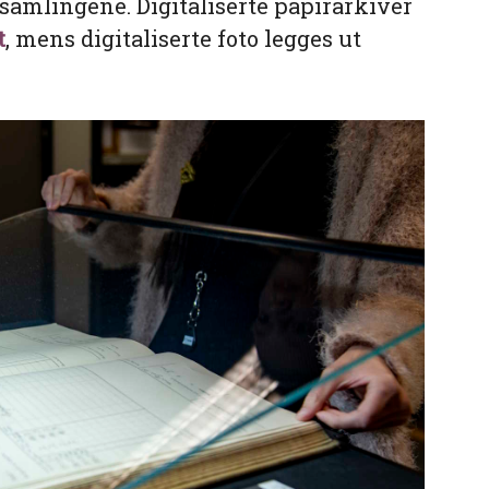
vsamlingene. Digitaliserte papirarkiver
t
, mens digitaliserte foto legges ut