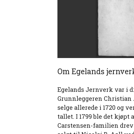
Om Egelands jernver
Egelands Jernverk
var i d
Grunnleggeren Christian
selge allerede i 1720 og ve
tallet. I 1799 ble det kjøp
Carstensen-familien drev d