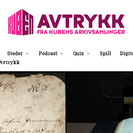
Avtrykk
Steder
Podcast
Quiz
Spill
Digit
Avtrykk