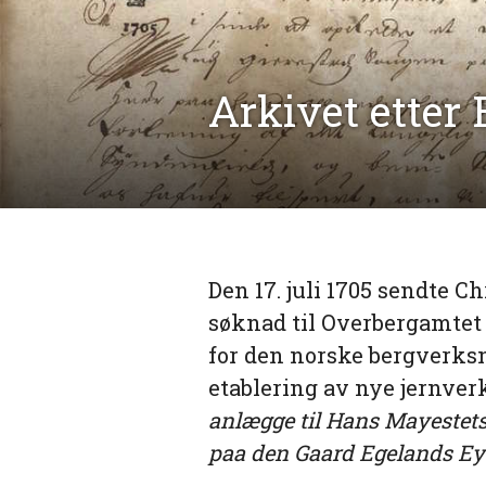
Arkivet etter
Den 17. juli 1705 sendte 
søknad til Overbergamtet
for den norske bergverk
etablering av nye jernver
anlægge til Hans Mayestets
paa den Gaard Egelands Ey