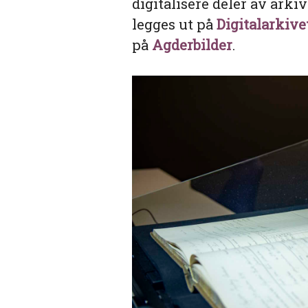
digitalisere deler av arki
legges ut på
Digitalarkive
på
Agderbilder
.