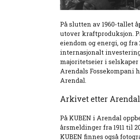
På slutten av 1960-tallet 
utover kraftproduksjon. På
eiendom og energi, og fra 2
internasjonalt investering
majoritetseier i selskaper
Arendals Fossekompani h
Arendal.
Arkivet etter Arenda
På KUBEN i Arendal oppbe
årsmeldinger fra 1911 til 
KUBEN finnes også fotogra