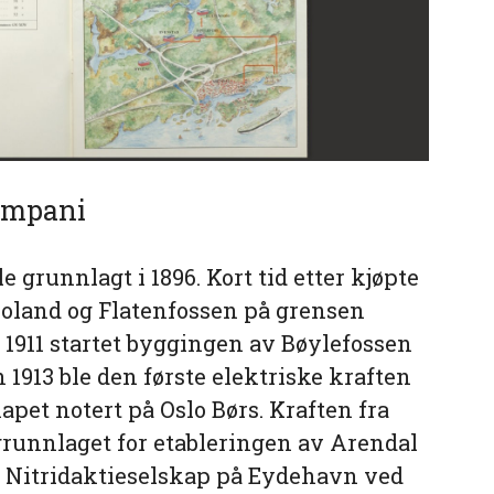
ompani
grunnlagt i 1896. Kort tid etter kjøpte
roland og Flatenfossen på grensen
 1911 startet byggingen av Bøylefossen
1913 ble den første elektriske kraften
apet notert på Oslo Børs. Kraften fra
 grunnlaget for etableringen av Arendal
 Nitridaktieselskap på Eydehavn ved