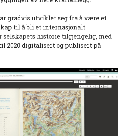
 gradvis utviklet seg fra å være et
ap til å bli et internasjonalt
 selskapets historie tilgjengelig, med
til 2020 digitalisert og publisert på