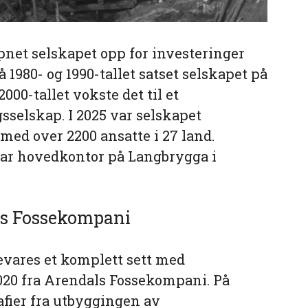
åpnet selskapet opp for investeringer
 1980- og 1990-tallet satset selskapet på
000-tallet vokste det til et
sselskap. I 2025 var selskapet
 med over 2200 ansatte i 27 land.
ar hovedkontor på Langbrygga i
ls Fossekompani
vares et komplett sett med
2020 fra Arendals Fossekompani. På
fier fra utbyggingen av