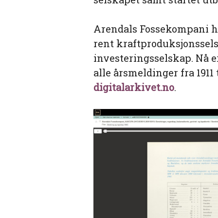
Arendals Fossekompani har
rent kraftproduksjonsselsk
investeringsselskap. Nå er
alle årsmeldinger fra 1911 
digitalarkivet.no
.