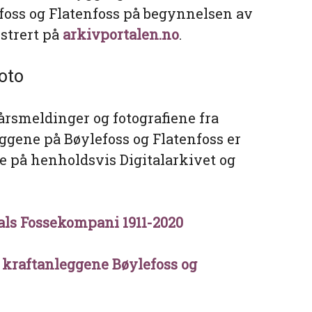
foss og Flatenfoss på begynnelsen av
istrert på
arkivportalen.no
.
foto
rsmeldinger og fotografiene fra
gene på Bøylefoss og Flatenfoss er
ige på henholdsvis Digitalarkivet og
als Fossekompani 1911-2020
v kraftanleggene Bøylefoss og