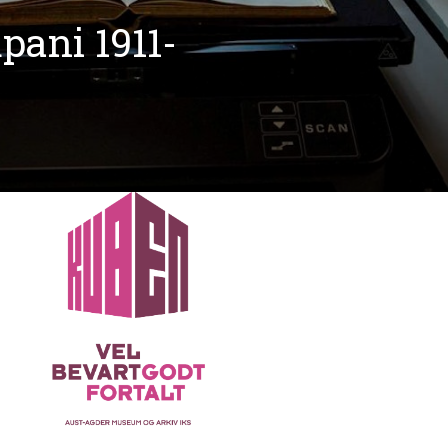
pani 1911-