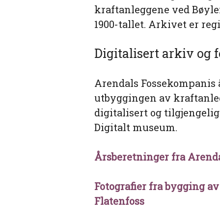
kraftanleggene ved Bøyle
1900-tallet. Arkivet er reg
Digitalisert arkiv og 
Arendals Fossekompanis å
utbyggingen av kraftanleg
digitalisert og tilgjengel
Digitalt museum.
Årsberetninger fra Arend
Fotografier fra bygging a
Flatenfoss