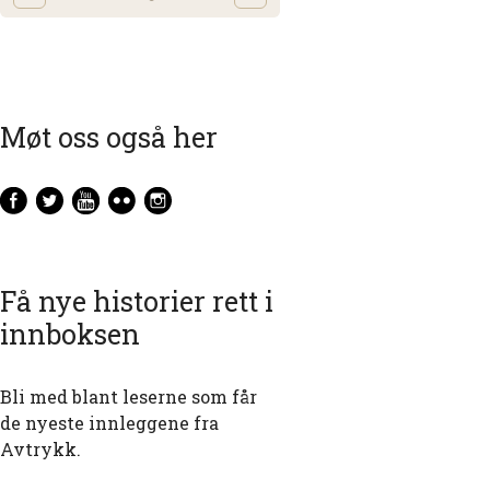
Møt oss også her
Få nye historier rett i
innboksen
Bli med blant leserne som får
de nyeste innleggene fra
Avtrykk.