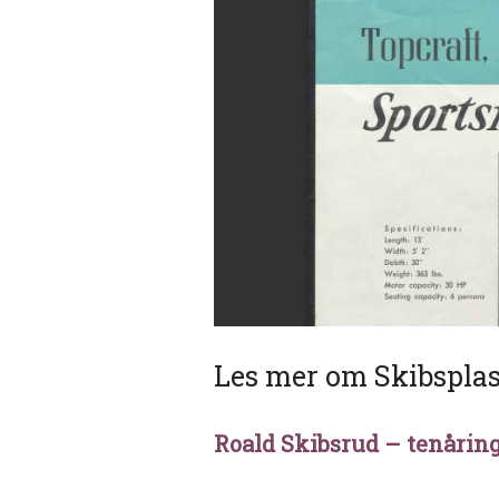
Les mer om Skibsplas
Roald Skibsrud – tenårin