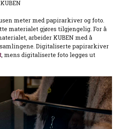
på KUBEN
usen meter med papirarkiver og foto.
te materialet gjøres tilgjengelig. For å
 materialet, arbeider KUBEN med å
vsamlingene. Digitaliserte papirarkiver
t
, mens digitaliserte foto legges ut