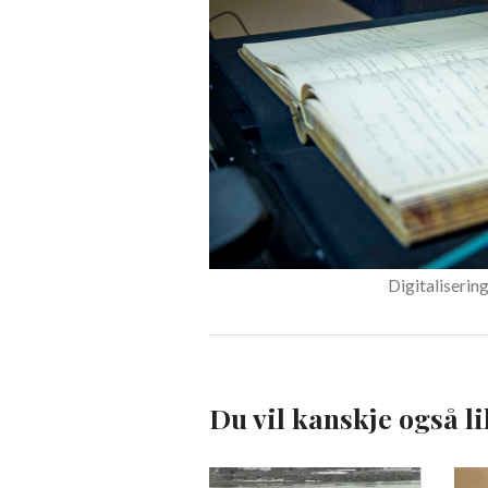
Digitaliseri
Du vil kanskje også li