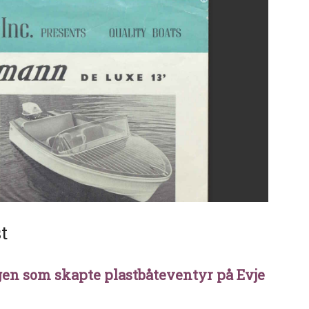
t
gen som skapte plastbåteventyr på Evje