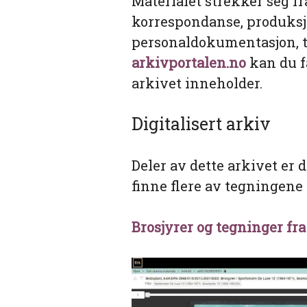
Materialet strekker seg fr
korrespondanse, produks
personaldokumentasjon, te
arkivportalen.no
kan du f
arkivet inneholder.
Digitalisert arkiv
Deler av dette arkivet er d
finne flere av tegningene 
Brosjyrer og tegninger fra