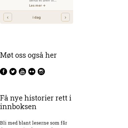
Møt oss også her
Få nye historier rett i
innboksen
Bli med blant leserne som får