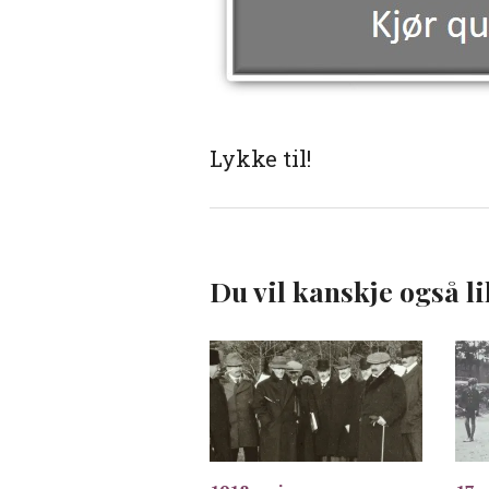
Lykke til!
Du vil kanskje også li