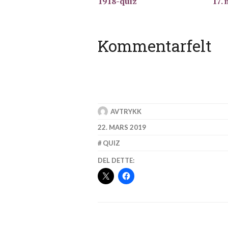
1918-quiz
17. 
Kommentarfelt
AVTRYKK
22. MARS 2019
QUIZ
DEL DETTE: