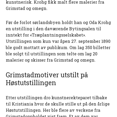
kunstnerisk. Krohg fikk malt flere malerier fra
Grimstad og omegn.
Før de forlot sørlandsbyen holdt han og Oda Krohg
en utstilling i den daværende Bytingsalen til
inntekt for «Træplantningsselskabet».
Utstillingen som kun var åpen 27. september 1890
ble godt mottatt av publikum. Om lag 350 billetter
ble solgt til utstillingen som telte om lag 20
malerier og skisser fra Grimstad og omegn.
Grimstadmotiver utstilt på
Høstutstillingen
Etter utstillingen dro kunstnerekteparet tilbake
til Kristiania hvor de skulle stille ut på den årlige
Høstutstillingen. Her ble flere av verkene fra
Grimstadoppholdet vist frem. Et av dem var