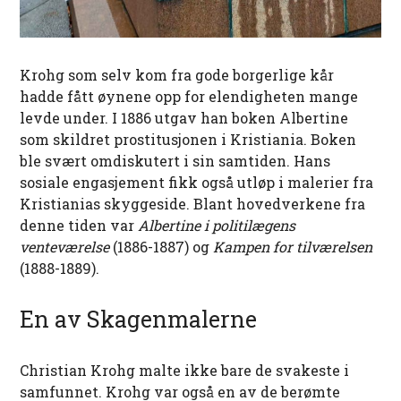
Krohg som selv kom fra gode borgerlige kår
hadde fått øynene opp for elendigheten mange
levde under. I 1886 utgav han boken Albertine
som skildret prostitusjonen i Kristiania. Boken
ble svært omdiskutert i sin samtiden. Hans
sosiale engasjement fikk også utløp i malerier fra
Kristianias skyggeside. Blant hovedverkene fra
denne tiden var
Albertine i politilægens
venteværelse
(1886-1887) og
Kampen for tilværelsen
(1888-1889).
En av Skagenmalerne
Christian Krohg malte ikke bare de svakeste i
samfunnet. Krohg var også en av de berømte