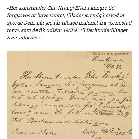
«Her kunstmaler Chr. Krohg! Efter i længre tid
forgjæves at have ventet, tillader jeg mig herved at
spörge Dem, når jeg får tilbage maleriet fra «Grimstad
torv», som de fik udlånt 19/3 91 til Berlinudstillingen.
Svar udbedes»