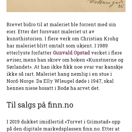
Brevet bidro til at maleriet ble forrent med sin
eier. Etter det forsvant maleriet ut av
kunsthistorien. I flere verk om Christian Krohg
har maleriet blitt omtalt som ukjent. I 1989
etterlyste forfatter
Gunvald Opstad
verket i flere
aviser, mens han skrev om boken «Kunstnerne og
Sørlandet». At han ikke fikk noe svar var kanskje
ikke så rart. Maleriet hang nemlig i en stue i
Nord-Norge. Da Elly Wleugel døde i 1947, skal
hennes niese bosatt i Bodø ha arvet det.
Til salgs på finn.no
I 2019 dukket imidlertid «Torvet i Grimstad» opp
på den digitale markedsplassen finn.no. Etter at