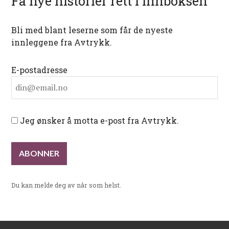
Få nye historier rett i innboksen
Bli med blant leserne som får de nyeste
innleggene fra Avtrykk.
E-postadresse
Jeg ønsker å motta e-post fra Avtrykk.
Du kan melde deg av når som helst.