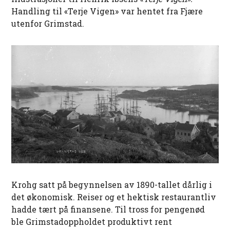
Handling til «Terje Vigen» var hentet fra Fjære
utenfor Grimstad.
Krohg satt på begynnelsen av 1890-tallet dårlig i
det økonomisk. Reiser og et hektisk restaurantliv
hadde tært på finansene. Til tross for pengenød
ble Grimstadoppholdet produktivt rent