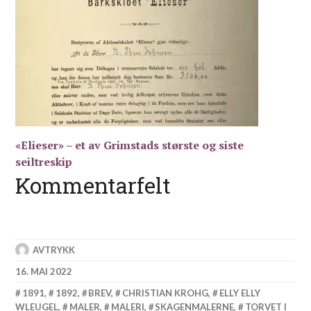
«Elieser» – et av Grimstads største og siste
seiltreskip
Kommentarfelt
AVTRYKK
16. MAI 2022
1891
,
1892
,
BREV
,
CHRISTIAN KROHG
,
ELLY ELLY
WLEUGEL
,
MALER
,
MALERI
,
SKAGENMALERNE
,
TORVET I