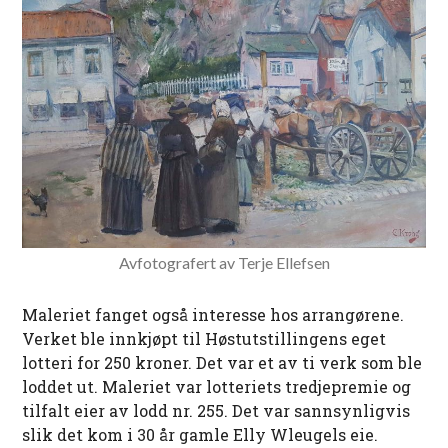
Avfotografert av Terje Ellefsen
Maleriet fanget også interesse hos arrangørene.
Verket ble innkjøpt til Høstutstillingens eget
lotteri for 250 kroner. Det var et av ti verk som ble
loddet ut. Maleriet var lotteriets tredjepremie og
tilfalt eier av lodd nr. 255. Det var sannsynligvis
slik det kom i 30 år gamle Elly Wleugels eie.