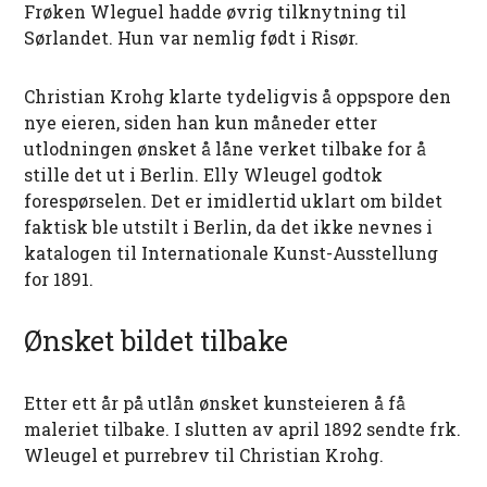
Frøken Wleguel hadde øvrig tilknytning til
Sørlandet. Hun var nemlig født i Risør.
Christian Krohg klarte tydeligvis å oppspore den
nye eieren, siden han kun måneder etter
utlodningen ønsket å låne verket tilbake for å
stille det ut i Berlin. Elly Wleugel godtok
forespørselen. Det er imidlertid uklart om bildet
faktisk ble utstilt i Berlin, da det ikke nevnes i
katalogen til Internationale Kunst-Ausstellung
for 1891.
Ønsket bildet tilbake
Etter ett år på utlån ønsket kunsteieren å få
maleriet tilbake. I slutten av april 1892 sendte frk.
Wleugel et purrebrev til Christian Krohg.