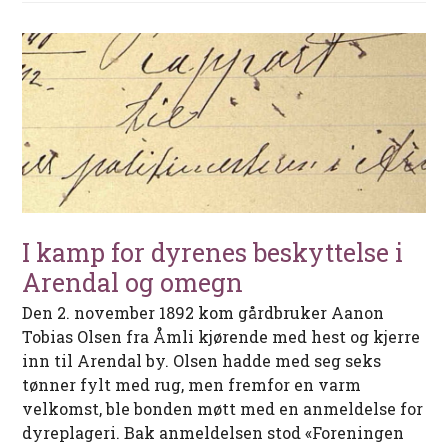
I kamp for dyrenes beskyttelse i
Arendal og omegn
Den 2. november 1892 kom gårdbruker Aanon
Tobias Olsen fra Åmli kjørende med hest og kjerre
inn til Arendal by. Olsen hadde med seg seks
tønner fylt med rug, men fremfor en varm
velkomst, ble bonden møtt med en anmeldelse for
dyreplageri. Bak anmeldelsen stod «Foreningen