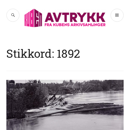
Hopp
til
SØK
PR
Avtrykk
innhold
ME
Stikkord:
1892