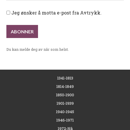
Jeg ønsker å motta e-post fra Avtrykk.
Du kan melde deg av når som helst.
1341-1813
1814-1849
1850-1900
1901-1939
1940-1945
1946-1971
1972-Nå