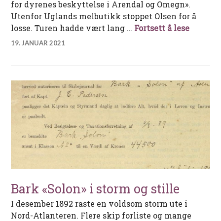
for dyrenes beskyttelse i Arendal og Omegn».
Utenfor Uglands melbutikk stoppet Olsen for å
I kamp 
losse. Turen hadde vært lang …
Fortsett å lese
19. JANUAR 2021
Bark «Solon» i storm og stille
I desember 1892 raste en voldsom storm ute i
Nord-Atlanteren. Flere skip forliste og mange