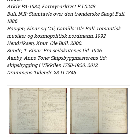
Arkiv PA-1934, Fartøysarkivet F L0248
Bull, N.R: Stamtavle over den trønderske Slægt Bull.
1886
Haugen, Einar og Cai, Camilla: Ole Bull. romantisk
musiker og kosmopolitisk nordmann. 1992
Hendriksen, Knut. Ole Bull. 2000.
Sunde, T. Einar: Fra seilskutenes tid. 1926
Aanby, Anne Tone: Skipsbyggmesterens tid:
skipsbygging i Vikkilen 1750-1920. 2012
Drammens Tidende 23.11.1845