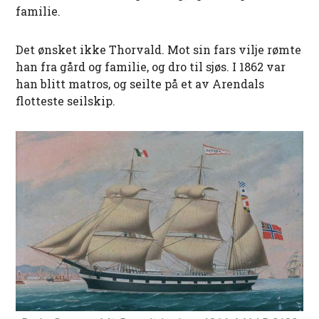
familie.
Det ønsket ikke Thorvald. Mot sin fars vilje rømte
han fra gård og familie, og dro til sjøs. I 1862 var
han blitt matros, og seilte på et av Arendals
flotteste seilskip.