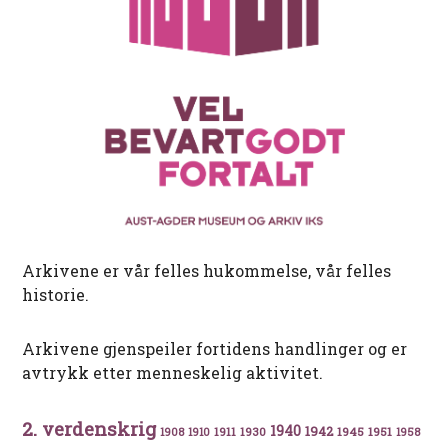
Arkivene er vår felles hukommelse, vår felles
historie.
Arkivene gjenspeiler fortidens handlinger og er
avtrykk etter menneskelig aktivitet.
2. verdenskrig
1940
1942
1911
1930
1945
1951
1908
1910
1958