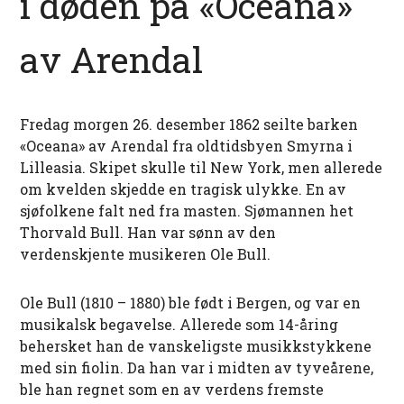
i døden på «Oceana»
av Arendal
Fredag morgen 26. desember 1862 seilte barken
«Oceana» av Arendal fra oldtidsbyen Smyrna i
Lilleasia. Skipet skulle til New York, men allerede
om kvelden skjedde en tragisk ulykke. En av
sjøfolkene falt ned fra masten. Sjømannen het
Thorvald Bull. Han var sønn av den
verdenskjente musikeren Ole Bull.
Ole Bull (1810 – 1880) ble født i Bergen, og var en
musikalsk begavelse. Allerede som 14-åring
behersket han de vanskeligste musikkstykkene
med sin fiolin. Da han var i midten av tyveårene,
ble han regnet som en av verdens fremste