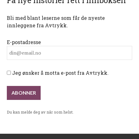
Få nye historier rett i innboksen
Bli med blant leserne som får de nyeste
innleggene fra Avtrykk.
E-postadresse
Jeg ønsker å motta e-post fra Avtrykk.
Du kan melde deg av når som helst.