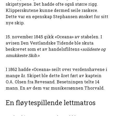
skipstypene. Det hadde ofte også større rigg.
Klipperskutene kunne dermed seile raskere.
Dette var en egenskap Stephansen ønsket for sitt
nye skip.
15. november 1845 gikk «Oceana» av stabelen. I
avisen Den Vestlandske Tidende ble skuta
beskrevet som et av handelsflåtens «
solideste og
smukkeste Skib.
»
I 1862 hadde «Oceana» seilt over verdenshavene i
mange år. Skipet ble dette året ført av kaptein
O.A. Olsen fra Revesand. Besetningen telte 14
mann. En av dem var musikersønnen Thorvald.
En fløytespillende lettmatros