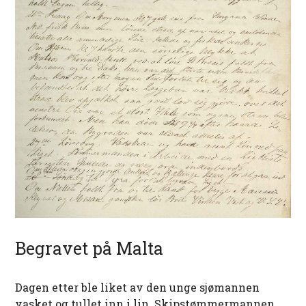
Begravet på Malta
Dagen etter ble liket av den unge sjømannen
vasket og tullet inn i lin. Skipstømmermannen