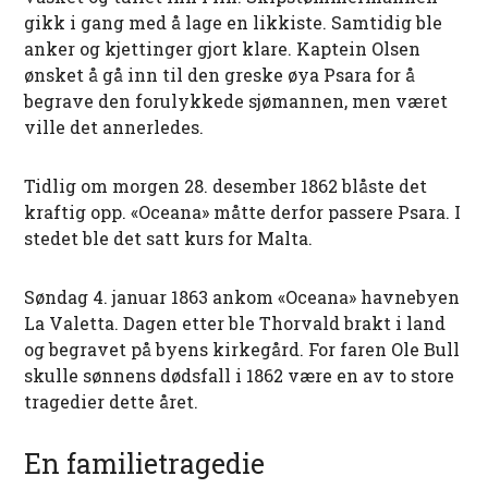
gikk i gang med å lage en likkiste. Samtidig ble
anker og kjettinger gjort klare. Kaptein Olsen
ønsket å gå inn til den greske øya Psara for å
begrave den forulykkede sjømannen, men været
ville det annerledes.
Tidlig om morgen 28. desember 1862 blåste det
kraftig opp. «Oceana» måtte derfor passere Psara. I
stedet ble det satt kurs for Malta.
Søndag 4. januar 1863 ankom «Oceana» havnebyen
La Valetta. Dagen etter ble Thorvald brakt i land
og begravet på byens kirkegård. For faren Ole Bull
skulle sønnens dødsfall i 1862 være en av to store
tragedier dette året.
En familietragedie