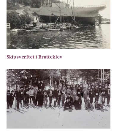
Skipsverftet i Bratteklev