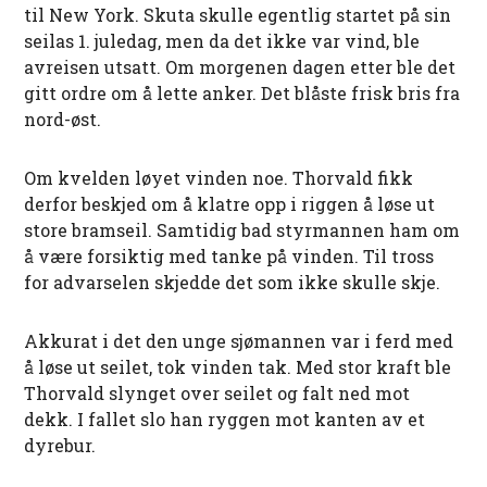
til New York. Skuta skulle egentlig startet på sin
seilas 1. juledag, men da det ikke var vind, ble
avreisen utsatt. Om morgenen dagen etter ble det
gitt ordre om å lette anker. Det blåste frisk bris fra
nord-øst.
Om kvelden løyet vinden noe. Thorvald fikk
derfor beskjed om å klatre opp i riggen å løse ut
store bramseil. Samtidig bad styrmannen ham om
å være forsiktig med tanke på vinden. Til tross
for advarselen skjedde det som ikke skulle skje.
Akkurat i det den unge sjømannen var i ferd med
å løse ut seilet, tok vinden tak. Med stor kraft ble
Thorvald slynget over seilet og falt ned mot
dekk. I fallet slo han ryggen mot kanten av et
dyrebur.