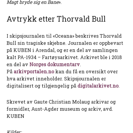
Magt bryde sig en Bane
».
Avtrykk etter Thorvald Bull
I skipsjournalen til «Oceana» beskrives Thorvald
Bull sin tragiske skjebne. Journalen er oppbevart
på KUBEN i Arendal, og er en del av samlingen
kalt PA-1934 – Fartøysarkivet. Arkivet ble i 2018
en del av
Norges dokumentarv
.
På
arkivportalen.no
kan du få en oversikt over
hva arkivet inneholder. Skipsjournalen er
digitalisert og tilgjengelig på
digitalarkivet.no
.
Skrevet av Gaute Christian Molaug arkivar og
formidler, Aust-Agder museum og arkiv, avd.
KUBEN
Kilder: