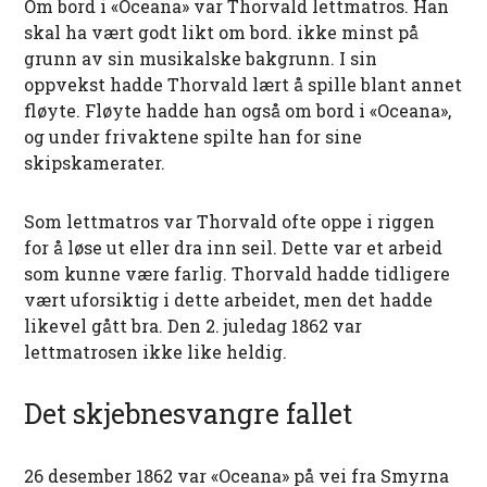
Om bord i «Oceana» var Thorvald lettmatros. Han
skal ha vært godt likt om bord. ikke minst på
grunn av sin musikalske bakgrunn. I sin
oppvekst hadde Thorvald lært å spille blant annet
fløyte. Fløyte hadde han også om bord i «Oceana»,
og under frivaktene spilte han for sine
skipskamerater.
Som lettmatros var Thorvald ofte oppe i riggen
for å løse ut eller dra inn seil. Dette var et arbeid
som kunne være farlig. Thorvald hadde tidligere
vært uforsiktig i dette arbeidet, men det hadde
likevel gått bra. Den 2. juledag 1862 var
lettmatrosen ikke like heldig.
Det skjebnesvangre fallet
26 desember 1862 var «Oceana» på vei fra Smyrna