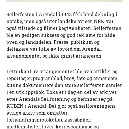
Seilerfesten i Arendal i 1948 fikk bred dekning i
norske, men også utenlandske aviser. NRK var
også tilstede og filmet begivenheten. Seilerfesten
ble en gedigen suksess og god reklame for både
byen og landsdelen. Presse, publikum og
deltakere var fulle av lovord om Arendal,
arrangementet og ikke minst arrangøren.
I etterkant av arrangementet ble avisartikler og
reportasjer, programblad, brev, foto og annet som
kunne dokumentere den store seilerfesten samlet
i en utklippsbok. Boka er i dag en del av arkivet
etter Arendals Seilforening og befinner seg på
KUBEN i Arendal. Det gjør også seilforeningens
øvrige arkiv som omfatter
forhandlingsprotokoller, kassabøker,
medlemslister, lover, korrespondanse og