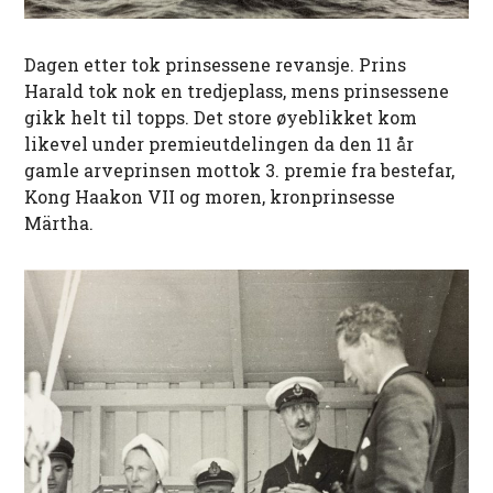
Dagen etter tok prinsessene revansje. Prins
Harald tok nok en tredjeplass, mens prinsessene
gikk helt til topps. Det store øyeblikket kom
likevel under premieutdelingen da den 11 år
gamle arveprinsen mottok 3. premie fra bestefar,
Kong Haakon VII og moren, kronprinsesse
Märtha.