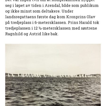
seg i løpet av tiden i Arendal, både som publikum
og ikke minst som deltakere. Under
landsregattaens første dag kom Kronprins Olav
på tredjeplass i 6-metersklassen. Prins Harald tok
tredjeplassen i 12 ½-metersklassen med søstrene
Ragnhild og Astrid like bak.