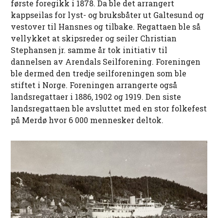
første foregikk i 1878. Da ble det arrangert
kappseilas for lyst- og bruksbåter ut Galtesund og
vestover til Hansnes og tilbake. Regattaen ble så
vellykket at skipsreder og seiler Christian
Stephansen jr. samme år tok initiativ til
dannelsen av Arendals Seilforening. Foreningen
ble dermed den tredje seilforeningen som ble
stiftet i Norge. Foreningen arrangerte også
landsregattaer i 1886, 1902 og 1919. Den siste
landsregattaen ble avsluttet med en stor folkefest
på Merdø hvor 6 000 mennesker deltok.