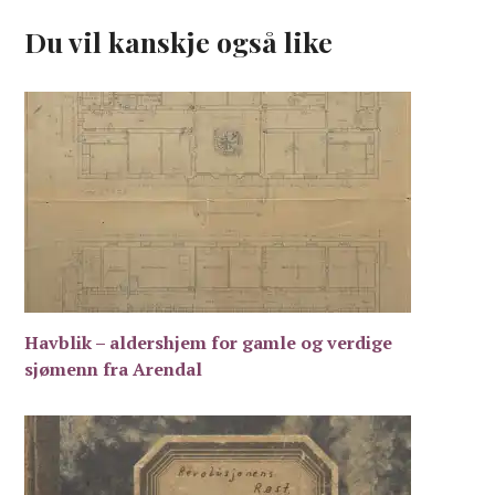
Du vil kanskje også like
Havblik – aldershjem for gamle og verdige
sjømenn fra Arendal