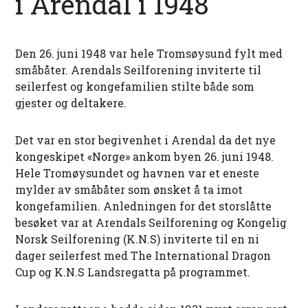
i Arendal i 1948
Den 26. juni 1948 var hele Tromsøysund fylt med
småbåter. Arendals Seilforening inviterte til
seilerfest og kongefamilien stilte både som
gjester og deltakere.
Det var en stor begivenhet i Arendal da det nye
kongeskipet «Norge» ankom byen 26. juni 1948.
Hele Tromøysundet og havnen var et eneste
mylder av småbåter som ønsket å ta imot
kongefamilien. Anledningen for det storslåtte
besøket var at Arendals Seilforening og Kongelig
Norsk Seilforening (K.N.S) inviterte til en ni
dager seilerfest med The International Dragon
Cup og K.N.S Landsregatta på programmet.