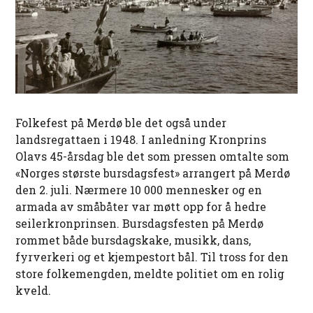
Folkefest på Merdø ble det også under
landsregattaen i 1948. I anledning Kronprins
Olavs 45-årsdag ble det som pressen omtalte som
«Norges største bursdagsfest» arrangert på Merdø
den 2. juli. Nærmere 10 000 mennesker og en
armada av småbåter var møtt opp for å hedre
seilerkronprinsen. Bursdagsfesten på Merdø
rommet både bursdagskake, musikk, dans,
fyrverkeri og et kjempestort bål. Til tross for den
store folkemengden, meldte politiet om en rolig
kveld.