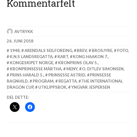
Kommentarfelt
AVTRYKK
26. JUNI 2018
1948
,
ARENDALS SEILFOREING
,
BREV
,
BROSJYRE
,
FOTO
,
K.N.S LANDSREGATTA
,
KART
,
KONG HAAKON 7.
,
KONGESKIPET NORGE
,
KRONPRINS OLAV 5.
,
KRONPRINSESSE MÄRTHA
,
MENY
,
O. DITLEV SIMONSEN
,
PRINS HARALD 5.
,
PRINSESSE ASTRID
,
PRINSESSE
RAGNHILD
,
PROGRAM
,
REGATTA
,
THE INTERNATIONAL
DRAGON CUP
,
UTKLIPPSBOK
,
YNGVAR JESPERSEN
DEL DETTE: