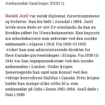
Ambassadør Samlinger XXXI 1).
Harald Juell
var norsk diplomat, forretningsmann
og forfatter. Han ble født i Arendal i 1894. Juell
levde store deler av sitt liv utenlands, da han en
årrekke jobbet for Utenrikstjenesten. Han begynte
sin arbeidskarriere som sekretær ved den norske
ambassade i Algerie i 1914. Fra 1929 til 1932
virket han som administrerende direktør for
flere franske gruveselskaper i Etiopia. Fra 1938 til
1941 var han legasjonssekretær ved den norske
ambassaden i London. Under krigen
tjenestegjorde han også som konsul ved den
viktige konvoibyen Halifax i Canada. Etter krigen
hadde han mange ulike roller, bl.a. som
ambassadør på Cuba i årene 1961-1964. Juell døde i
Oslo i 1980.