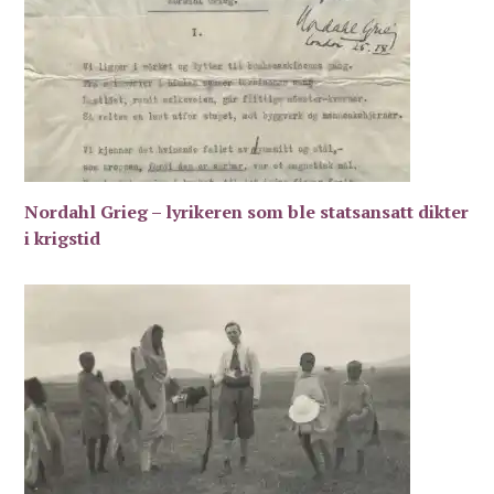
Nordahl Grieg – lyrikeren som ble statsansatt dikter
i krigstid