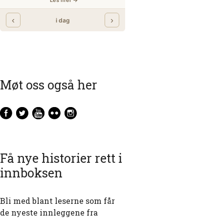
Møt oss også her
Få nye historier rett i
innboksen
Bli med blant leserne som får
de nyeste innleggene fra