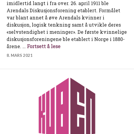
imidlertid langt i fra over. 26. april 1911 ble
Arendals Diskusjonsforening etablert. Formålet
var blant annet å øve Arendals kvinner i
diskusjon, logisk tenkning samt å utvikle deres
«selvstendighet i meninger». De første kvinnelige
diskusjonsforeningene ble etablert i Norge i 1880-
Arendals Diskusjonsforening o
årene. …
Fortsett å lese
8. MARS 2021