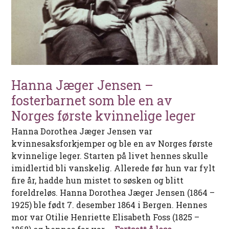
Hanna Jæger Jensen –
fosterbarnet som ble en av
Norges første kvinnelige leger
Hanna Dorothea Jæger Jensen var
kvinnesaksforkjemper og ble en av Norges første
kvinnelige leger. Starten på livet hennes skulle
imidlertid bli vanskelig. Allerede før hun var fylt
fire år, hadde hun mistet to søsken og blitt
foreldreløs. Hanna Dorothea Jæger Jensen (1864 –
1925) ble født 7. desember 1864 i Bergen. Hennes
mor var Otilie Henriette Elisabeth Foss (1825 –
Hanna Jæger J