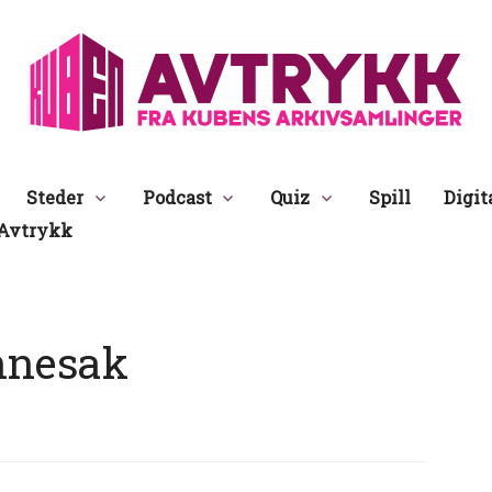
Avtrykk
Steder
Podcast
Quiz
Spill
Digit
Avtrykk
nnesak