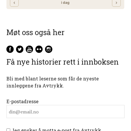
Møt oss også her
Få nye historier rett i innboksen
Bli med blant leserne som får de nyeste
innleggene fra Avtrykk.
E-postadresse
Jeg ønsker å motta e-post fra Avtrykk.