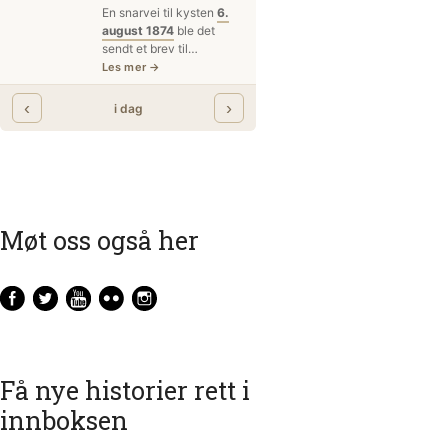
Møt oss også her
Få nye historier rett i
innboksen