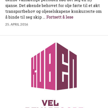
sjanse. Det økende behovet for olje førte til et økt
transportbehov og oljeselskapene konkurrerte om
Det sørlandske t
å binde til seg skip …
Fortsett å lese
25. APRIL 2016