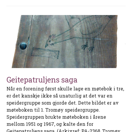
Geitepatruljens saga
Når en forening først skulle lage en møtebok i tre,
er det kanskje ikke så unaturlig at det var en
speidergruppe som gjorde det. Dette bildet er av
møteboken til 1. Tromøy speidergruppe.
Speidergruppen brukte møteboken i årene
mellom 1951 og 1967, og kalte den for
Geitepatruljens saga. (Arkivref: PA-2368, Tromøy