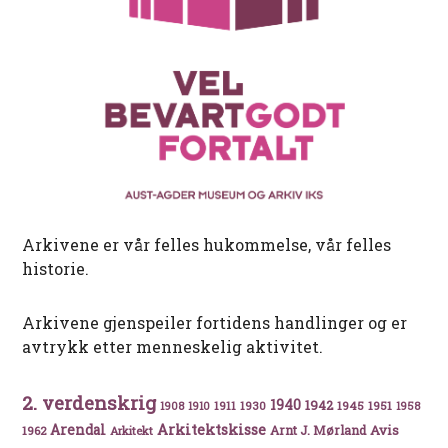
Arkivene er vår felles hukommelse, vår felles
historie.
Arkivene gjenspeiler fortidens handlinger og er
avtrykk etter menneskelig aktivitet.
2. verdenskrig
1940
1942
1911
1930
1945
1951
1908
1910
1958
Arkitektskisse
Arendal
Avis
Arnt J. Mørland
1962
Arkitekt