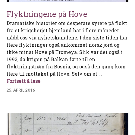
Flyktningene på Hove
Dramatiske historier om desperate syrere på flukt
fra et krigsherjet hjemland har i flere måneder
nådd oss via nyhetskanalene. I den siste tiden har
flere flyktninger også ankommet norsk jord og
ikke minst Hove på Tromøya. Slik var det også i
1993, da krigen på Balkan førte til en
flyktningstrøm fra Bosnia, og også den gang kom
flere til mottaket på Hove. Selv om et …
Flyktningene på Hove
Fortsett å lese
25. APRIL 2016