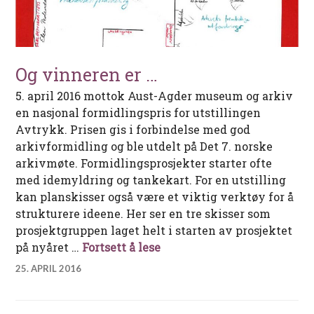
Og vinneren er …
5. april 2016 mottok Aust-Agder museum og arkiv
en nasjonal formidlingspris for utstillingen
Avtrykk. Prisen gis i forbindelse med god
arkivformidling og ble utdelt på Det 7. norske
arkivmøte. Formidlingsprosjekter starter ofte
med idemyldring og tankekart. For en utstilling
kan planskisser også være et viktig verktøy for å
strukturere ideene. Her ser en tre skisser som
prosjektgruppen laget helt i starten av prosjektet
Og vinneren er …
på nyåret …
Fortsett å lese
25. APRIL 2016