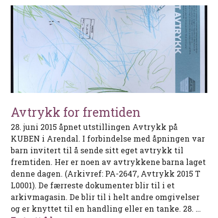
Avtrykk for fremtiden
28. juni 2015 åpnet utstillingen Avtrykk på
KUBEN i Arendal. I forbindelse med åpningen var
barn invitert til å sende sitt eget avtrykk til
fremtiden. Her er noen av avtrykkene barna laget
denne dagen. (Arkivref: PA-2647, Avtrykk 2015 T
L0001). De færreste dokumenter blir til i et
arkivmagasin. De blir til i helt andre omgivelser
og er knyttet til en handling eller en tanke. 28. …