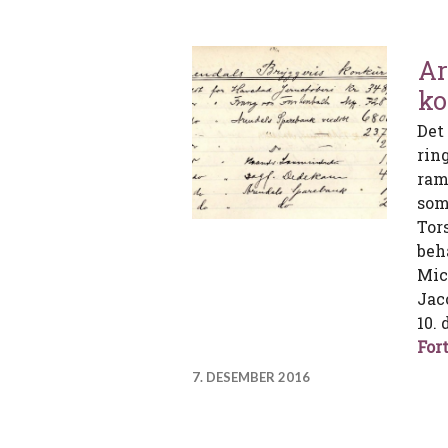
Ar
ko
Det
rin
ram
som
Tor
beh
Mic
Jac
10.
Fort
7. DESEMBER 2016