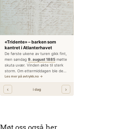
Møt oss også her