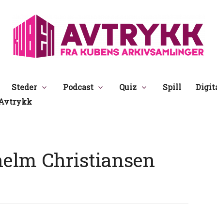
Avtrykk
Steder
Podcast
Quiz
Spill
Digit
Avtrykk
elm Christiansen