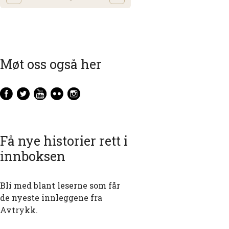
Møt oss også her
Få nye historier rett i
innboksen
Bli med blant leserne som får
de nyeste innleggene fra
Avtrykk.