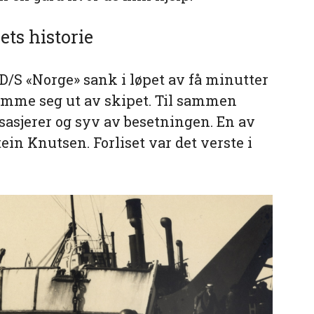
iets historie
. D/S «Norge» sank i løpet av få minutter
omme seg ut av skipet. Til sammen
asjerer og syv av besetningen. En av
n Knutsen. Forliset var det verste i