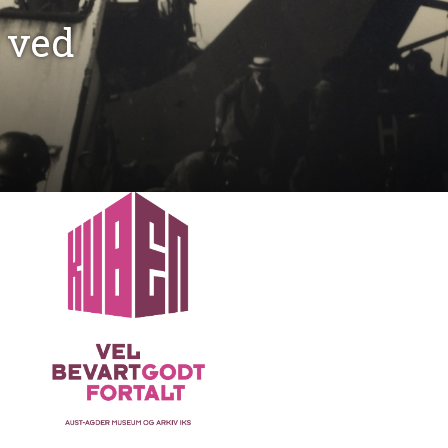
s ved