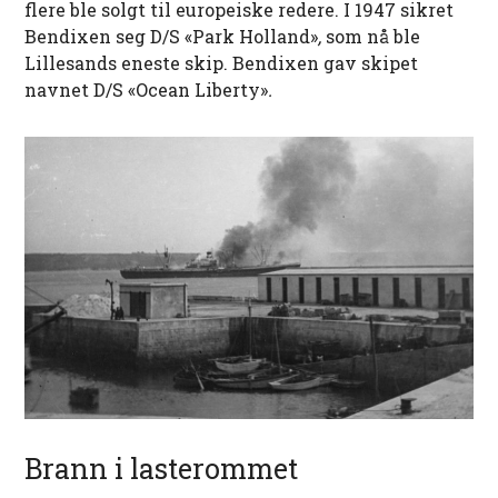
flere ble solgt til europeiske redere. I 1947 sikret
Bendixen seg D/S «Park Holland»
,
som nå ble
Lillesands eneste skip. Bendixen gav skipet
navnet D/S «Ocean Liberty»
.
Brann i lasterommet