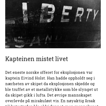
Kapteinen mistet livet
Det eneste norske offeret for eksplosjonen var
kaptein Eivind Holst. Han hadde oppholdt seg i
nærheten av skipet da eksplosjonen skjedde og
ble truffet av et metallstykke som ble slynget ut
da skipet gikk i lufta. Det øvrige mannskapet
overlevde på mirakuløst vis. En nøyaktig årsak