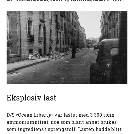
Eksplosiv last
D/S «Ocean Libert
y»
var lastet med 3 300 tonn
ammoniumnitrat, noe som blant annet brukes
som ingrediens i sprengstoff. Lasten hadde blitt