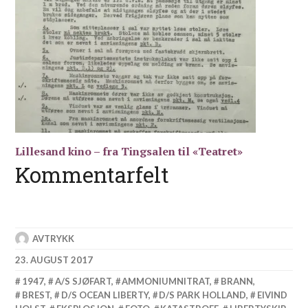
Lillesand kino – fra Tingsalen til «Teatret»
Kommentarfelt
AVTRYKK
23. AUGUST 2017
1947
,
A/S SJØFART
,
AMMONIUMNITRAT
,
BRANN
,
BREST
,
D/S OCEAN LIBERTY
,
D/S PARK HOLLAND
,
EIVIND