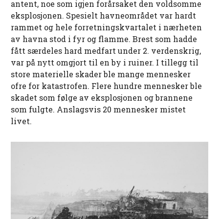
antent, noe som igjen forårsaket den voldsomme
eksplosjonen. Spesielt havneområdet var hardt
rammet og hele forretningskvartalet i nærheten
av havna stod i fyr og flamme. Brest som hadde
fått særdeles hard medfart under 2. verdenskrig,
var på nytt omgjort til en by i ruiner. I tillegg til
store materielle skader ble mange mennesker
ofre for katastrofen. Flere hundre mennesker ble
skadet som følge av eksplosjonen og brannene
som fulgte. Anslagsvis 20 mennesker mistet
livet.