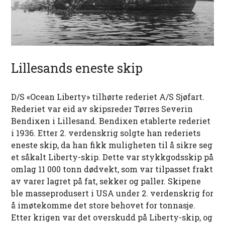
Lillesands eneste skip
D/S «Ocean Liberty» tilhørte rederiet A/S Sjøfart.
Rederiet var eid av skipsreder Tørres Severin
Bendixen i Lillesand. Bendixen etablerte rederiet
i 1936. Etter 2. verdenskrig solgte han rederiets
eneste skip, da han fikk muligheten til å sikre seg
et såkalt Liberty-skip. Dette var stykkgodsskip på
omlag 11 000 tonn dødvekt, som var tilpasset frakt
av varer lagret på fat, sekker og paller. Skipene
ble masseprodusert i USA under 2. verdenskrig for
å imøtekomme det store behovet for tonnasje.
Etter krigen var det overskudd på Liberty-skip, og