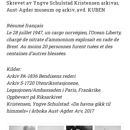
Skrevet av Yngve Schulstad Kristensen arkivar,
Aust-Agder museum og arkiv, avd. KUBEN
Résumé français
Le 28 juillet 1947, un cargo norvégien, l’Ocean Liberty,
chargé de nitrate d’ammonium explosait en rade de
Brest. Au moins 20 personnes furent tuées et des
centaines d’autres blessées.
Kilder:
Arkiv PA-1836 Bendixens rederi
Arkiv S-1720 Utenriksstasjonene,
Legasjonen/Ambassaden i Paris, Frankrike.
Oppbevart på Riksarkivet
Kristensen, Yngve Schulstad: «Da havna gikk til
himmels» i årboka Aust-Agder Arv, 2017