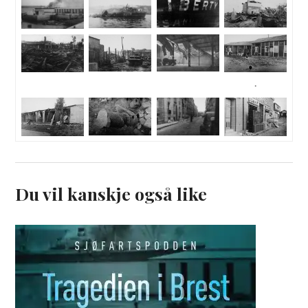
.
Du vil kanskje også like