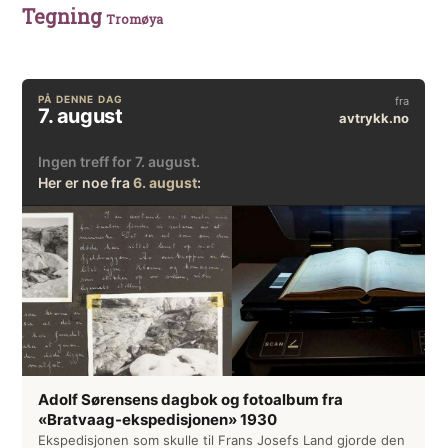
Tegning
Tromøya