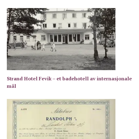
Strand Hotel Fevik – et badehotell av internasjonale
mål