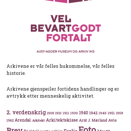
Arkivene er vår felles hukommelse, vår felles
historie.
Arkivene gjenspeiler fortidens handlinger og er
avtrykk etter menneskelig aktivitet.
2. verdenskrig
1940
1942
1911
1930
1945
1951
1908
1910
1958
Arkitektskisse
Arendal
Avis
Arnt J. Mørland
1962
Arkitekt
Foto
Brev