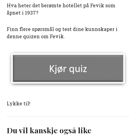
Hva heter det berømte hotellet på Fevik som
åpnet i 1937?
Finn flere spørsmål og test dine kunnskaper i
denne quizen om Fevik.
Lykke til!
Du vil kanskje også like