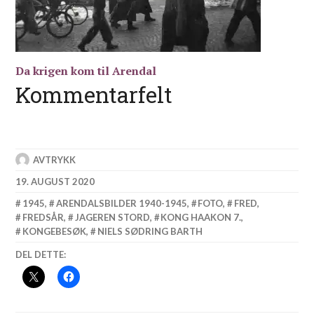
Da krigen kom til Arendal
Kommentarfelt
AVTRYKK
19. AUGUST 2020
1945
,
ARENDALSBILDER 1940-1945
,
FOTO
,
FRED
,
FREDSÅR
,
JAGEREN STORD
,
KONG HAAKON 7.
,
KONGEBESØK
,
NIELS SØDRING BARTH
DEL DETTE: