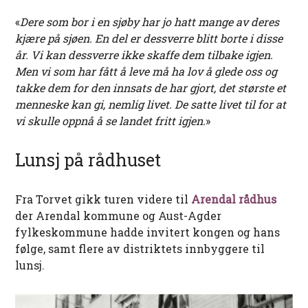
«
Dere som bor i en sjøby har jo hatt mange av deres
kjære på sjøen. En del er dessverre blitt borte i disse
år. Vi kan dessverre ikke skaffe dem tilbake igjen.
Men vi som har fått å leve må ha lov å glede oss og
takke dem for den innsats de har gjort, det største et
menneske kan gi, nemlig livet. De satte livet til for at
vi skulle oppnå å se landet fritt igjen.
»
Lunsj på rådhuset
Fra Torvet gikk turen videre til
Arendal rådhus
der Arendal kommune og Aust-Agder
fylkeskommune hadde invitert kongen og hans
følge, samt flere av distriktets innbyggere til
lunsj.