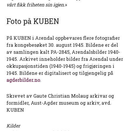
vårt fikk friheten sin igjen.
»
Foto på KUBEN
På KUBEN i Arendal oppbevares flere fotografier
fra kongebesøket 30. august 1945. Bildene er del
av samlingen kalt PA-2845, Arendalsbilder 1940-
1945. Arkivet inneholder bilder fra Arendal under
okkupasjonstiden (1940-1945) og frigjøringen i
1945. Bildene er digitalisert og tilgjengelig på
agderbilder.no
.
Skrevet av Gaute Christian Molaug arkivar og
formidler, Aust-Agder museum og arkiv, avd.
KUBEN
Kilder