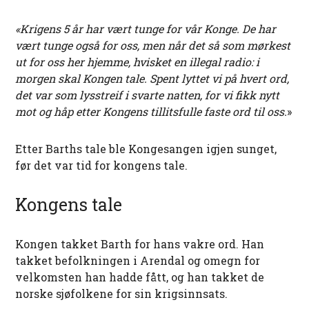
«Krigens 5 år har vært tunge for vår Konge. De har
vært tunge også for oss, men når det så som mørkest
ut for oss her hjemme, hvisket en illegal radio: i
morgen skal Kongen tale. Spent lyttet vi på hvert ord,
det var som lysstreif i svarte natten, for vi fikk nytt
mot og håp etter Kongens tillitsfulle faste ord til oss.
»
Etter Barths tale ble Kongesangen igjen sunget,
før det var tid for kongens tale.
Kongens tale
Kongen takket Barth for hans vakre ord. Han
takket befolkningen i Arendal og omegn for
velkomsten han hadde fått, og han takket de
norske sjøfolkene for sin krigsinnsats.