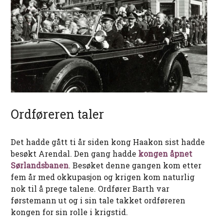
Ordføreren taler
Det hadde gått ti år siden kong Haakon sist hadde
besøkt Arendal. Den gang hadde
kongen åpnet
Sørlandsbanen
. Besøket denne gangen kom etter
fem år med okkupasjon og krigen kom naturlig
nok til å prege talene. Ordfører Barth var
førstemann ut og i sin tale takket ordføreren
kongen for sin rolle i krigstid.