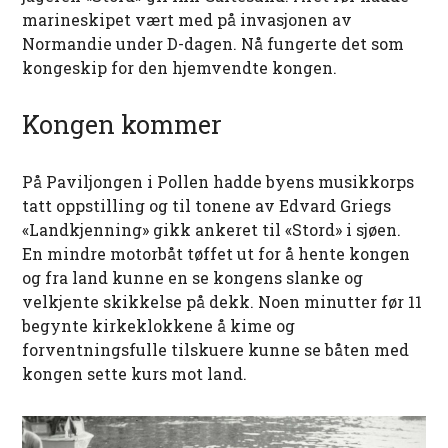
marineskipet vært med på invasjonen av
Normandie under D-dagen. Nå fungerte det som
kongeskip for den hjemvendte kongen.
Kongen kommer
På Paviljongen i Pollen hadde byens musikkorps
tatt oppstilling og til tonene av Edvard Griegs
«Landkjenning» gikk ankeret til «Stord» i sjøen.
En mindre motorbåt tøffet ut for å hente kongen
og fra land kunne en se kongens slanke og
velkjente skikkelse på dekk. Noen minutter før 11
begynte kirkeklokkene å kime og
forventningsfulle tilskuere kunne se båten med
kongen sette kurs mot land.