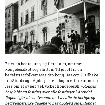
Etter en bedre lunsj og flere taler, nærmet
kongebesøket seg slutten. Til jubel fra en
begeistret folkemasse dro kong Haakon 7. tilbake
til «Stord» og i Agderposten dagen etter kunne en
lese om et svært vellykket kongebesøk. «
Konges
besøk ble en festdag over alle festdager i Arendal …
Dagen i går ble en lysende nr. 1 av alle de herlige og
begivenhetsrike dagene vi har opplevd siden landet