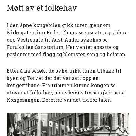
Møtt av et folkehav
I den åpne kongebilen gikk turen gjennom
Kirkegaten, inn Peder Thomassensgate, og videre
opp Vestregate til Aust-Agder sykehus og
Furukollen Sanatorium. Her ventet ansatte og
pasienter med flagg og blomster, sang og heiarop.
Etter å ha besøkt de syke, gikk turen tilbake til
byen og Torvet der det var satt opp en
kongetribune. Fra tribunen kunne kongen se
utover et folkehav, mens byens tre sangkor sang
Kongesangen. Deretter var det tid for taler.