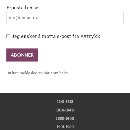
E-postadresse
Jeg ønsker å motta e-post fra Avtrykk.
Du kan melde deg av når som helst.
1341-1813
1814-1849
1850-1900
1901-1939