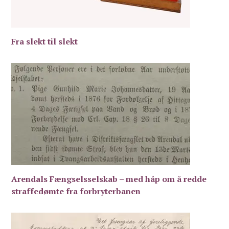
Fra slekt til slekt
Arendals Fængselsselskab – med håp om å redde
straffedømte fra forbryterbanen