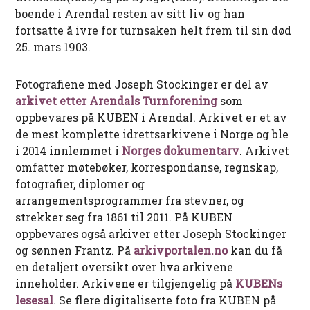
boende i Arendal resten av sitt liv og han
fortsatte å ivre for turnsaken helt frem til sin død
25. mars 1903.
Fotografiene med Joseph Stockinger er del av
arkivet etter Arendals Turnforening
som
oppbevares på KUBEN i Arendal. Arkivet er et av
de mest komplette idrettsarkivene i Norge og ble
i 2014 innlemmet i
Norges dokumentarv
. Arkivet
omfatter møtebøker, korrespondanse, regnskap,
fotografier, diplomer og
arrangementsprogrammer fra stevner, og
strekker seg fra 1861 til 2011. På KUBEN
oppbevares også arkiver etter Joseph Stockinger
og sønnen Frantz. På
arkivportalen.no
kan du få
en detaljert oversikt over hva arkivene
inneholder. Arkivene er tilgjengelig på
KUBENs
lesesal
. Se flere digitaliserte foto fra KUBEN på