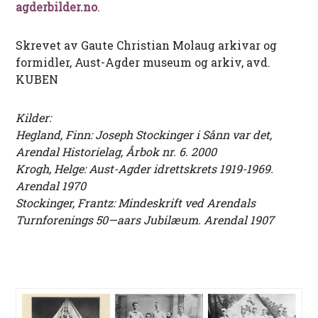
agderbilder.no
.
Skrevet av Gaute Christian Molaug arkivar og
formidler, Aust-Agder museum og arkiv, avd.
KUBEN
Kilder:
Hegland, Finn: Joseph Stockinger i Sånn var det,
Arendal Historielag, Årbok nr. 6. 2000
Krogh, Helge: Aust-Agder idrettskrets 1919-1969.
Arendal 1970
Stockinger, Frantz: Mindeskrift ved Arendals
Turnforenings 50—aars Jubilæum. Arendal 1907