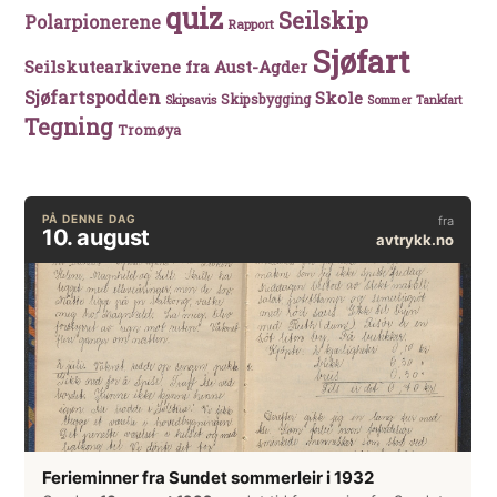
quiz
Seilskip
Polarpionerene
Rapport
Sjøfart
Seilskutearkivene fra Aust-Agder
Sjøfartspodden
Skole
Skipsbygging
Skipsavis
Sommer
Tankfart
Tegning
Tromøya