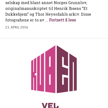
selskap med blant annet Norges Grunnlov,
originalmanuskriptet til Henrik Ibsens ”Et
Dukkehjem” og Thor Heyerdahls arkiv. Disse
Et avtrykk på 
fotografiene er to av …
Fortsett å lese
21. APRIL 2016