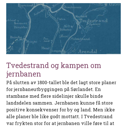
Tvedestrand og kampen om
jernbanen
På slutten av 1800-tallet ble det lagt store planer
for jernbaneutbyggingen på Sørlandet. En
stambane med flere sidelinjer skulle binde
landsdelen sammen. Jernbanen kunne få store
positive konsekvenser for by og land. Men ikke
alle planer ble like godt mottatt. I Tvedestrand
var frykten stor for at jernbanen ville føre til at