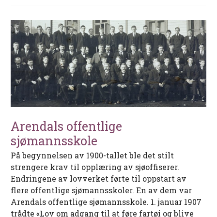
Arendals offentlige
sjømannsskole
På begynnelsen av 1900-tallet ble det stilt
strengere krav til opplæring av sjøoffiserer.
Endringene av lovverket førte til oppstart av
flere offentlige sjømannsskoler. En av dem var
Arendals offentlige sjømannsskole. 1. januar 1907
trådte «Lov om adgang til at føre fartøi og blive