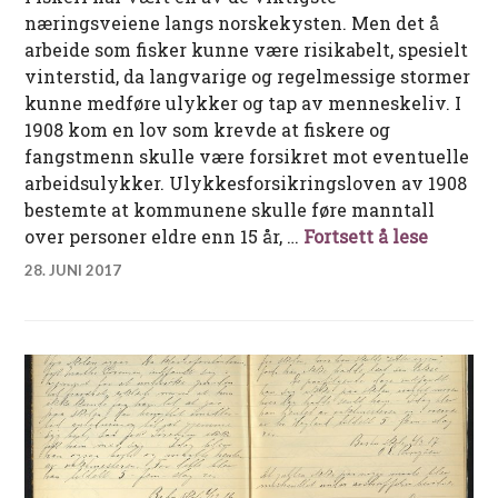
næringsveiene langs norskekysten. Men det å
arbeide som fisker kunne være risikabelt, spesielt
vinterstid, da langvarige og regelmessige stormer
kunne medføre ulykker og tap av menneskeliv. I
1908 kom en lov som krevde at fiskere og
fangstmenn skulle være forsikret mot eventuelle
arbeidsulykker. Ulykkesforsikringsloven av 1908
bestemte at kommunene skulle føre manntall
Fiskern
over personer eldre enn 15 år, …
Fortsett å lese
28. JUNI 2017