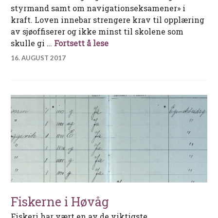
styrmand samt om navigationseksamener» i
kraft. Loven innebar strengere krav til opplæring
av sjøoffiserer og ikke minst til skolene som
Arendals offentlige sjøman
skulle gi …
Fortsett å lese
16. AUGUST 2017
Fiskerne i Høvåg
Fiskeri har vært en av de viktigste