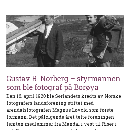
Gustav R. Norberg – styrmannen
som ble fotograf på Borøya
Den 16. april 1920 ble Sørlandets kredts av Norske
fotografers landsforening stiftet med
arendalsfotografen Magnus Løvold som første
formann. Det påfølgende året telte foreningen
femten medlemmer fra Mandal i vest til Risør i