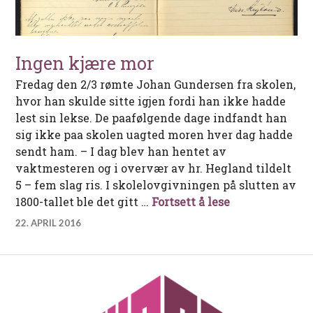
Ingen kjære mor
Fredag den 2/3 rømte Johan Gundersen fra skolen,
hvor han skulde sitte igjen fordi han ikke hadde
lest sin lekse. De paafølgende dage indfandt han
sig ikke paa skolen uagted moren hver dag hadde
sendt ham. – I dag blev han hentet av
vaktmesteren og i overvær av hr. Hegland tildelt
5 – fem slag ris. I skolelovgivningen på slutten av
Ingen kjære m
1800-tallet ble det gitt …
Fortsett å lese
22. APRIL 2016