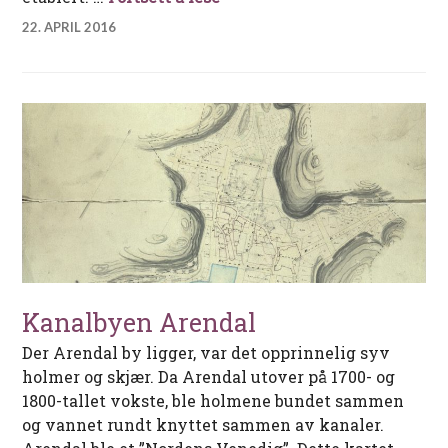
22. APRIL 2016
Kanalbyen Arendal
Der Arendal by ligger, var det opprinnelig syv
holmer og skjær. Da Arendal utover på 1700- og
1800-tallet vokste, ble holmene bundet sammen
og vannet rundt knyttet sammen av kanaler.