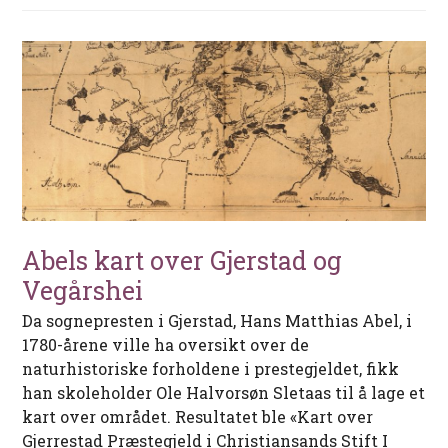
Abels kart over Gjerstad og
Vegårshei
Da sognepresten i Gjerstad, Hans Matthias Abel, i
1780-årene ville ha oversikt over de
naturhistoriske forholdene i prestegjeldet, fikk
han skoleholder Ole Halvorsøn Sletaas til å lage et
kart over området. Resultatet ble «Kart over
Gjerrestad Præstegjeld i Christiansands Stift I