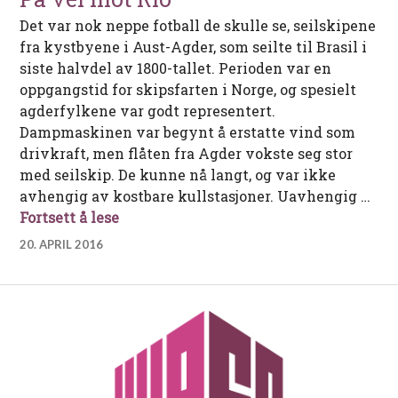
Det var nok neppe fotball de skulle se, seilskipene
fra kystbyene i Aust-Agder, som seilte til Brasil i
siste halvdel av 1800-tallet. Perioden var en
oppgangstid for skipsfarten i Norge, og spesielt
agderfylkene var godt representert.
Dampmaskinen var begynt å erstatte vind som
drivkraft, men flåten fra Agder vokste seg stor
med seilskip. De kunne nå langt, og var ikke
avhengig av kostbare kullstasjoner. Uavhengig …
På vei mot Rio
Fortsett å lese
20. APRIL 2016