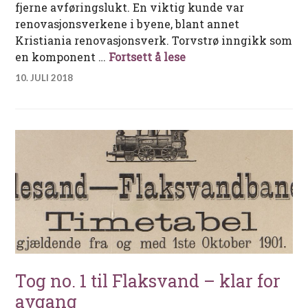
fjerne avføringslukt. En viktig kunde var
renovasjonsverkene i byene, blant annet
Kristiania renovasjonsverk. Torvstrø inngikk som
Torvstrøfabrikken på
en komponent …
Fortsett å lese
10. JULI 2018
Tog no. 1 til Flaksvand – klar for
avgang