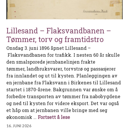
Lillesand – Flaksvandbanen –
Tømmer, torv og framtidstro
Onsdag 3. juni 1896 åpnet Lillesand –
Flaksvandbanen for trafikk. I nesten 60 år skulle
den smalsporede jernbanelinjen frakte
tømmer, landbruksvarer, torvstrø og passasjerer
fra innlandet og ut til kysten. Planleggingen av
en jernbane fra Flaksvann i Birkenes til Lillesand
startet i 1870-årene. Bakgrunnen var ønske om å
forbedre transporten av tømmer fra nabobygdene
og ned til kysten for videre eksport. Det var også
et håp om at jernbanen ville bringe med seg
Lillesand – Flaksvandban
økonomisk …
Fortsett å lese
16. JUNI 2026