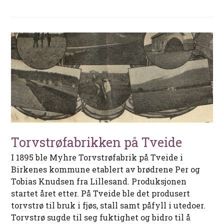
Torvstrøfabrikken på Tveide
I 1895 ble Myhre Torvstrøfabrik på Tveide i
Birkenes kommune etablert av brødrene Per og
Tobias Knudsen fra Lillesand. Produksjonen
startet året etter. På Tveide ble det produsert
torvstrø til bruk i fjøs, stall samt påfyll i utedoer.
Torvstrø sugde til seg fuktighet og bidro til å