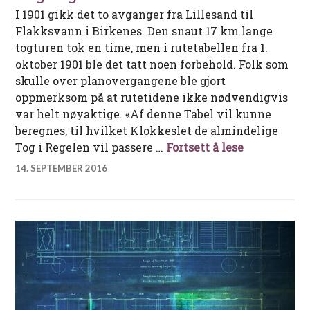
I 1901 gikk det to avganger fra Lillesand til
Flakksvann i Birkenes. Den snaut 17 km lange
togturen tok en time, men i rutetabellen fra 1.
oktober 1901 ble det tatt noen forbehold. Folk som
skulle over planovergangene ble gjort
oppmerksom på at rutetidene ikke nødvendigvis
var helt nøyaktige. «Af denne Tabel vil kunne
beregnes, til hvilket Klokkeslet de almindelige
Tog no. 1 ti
Tog i Regelen vil passere …
Fortsett å lese
14. SEPTEMBER 2016