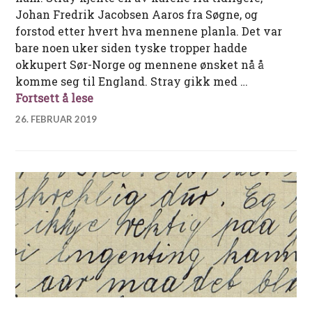
Johan Fredrik Jacobsen Aaros fra Søgne, og
forstod etter hvert hva mennene planla. Det var
bare noen uker siden tyske tropper hadde
okkupert Sør-Norge og mennene ønsket nå å
komme seg til England. Stray gikk med …
Flukten fra Arendal mai 1940
Fortsett å lese
26. FEBRUAR 2019