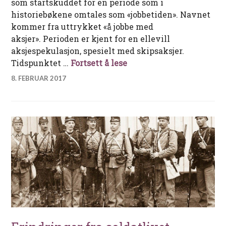
som startskuddet for en periode som i
historiebøkene omtales som «jobbetiden». Navnet
kommer fra uttrykket «å jobbe med
aksjer». Perioden er kjent for en ellevill
aksjespekulasjon, spesielt med skipsaksjer.
Bønder på børsen
Tidspunktet …
Fortsett å lese
8. FEBRUAR 2017