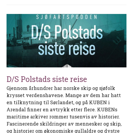
D/S Polstads siste reise
Gjennom århundrer har norske skip og sjøfolk
krysset verdenshavene. Mange av dem har hatt
en tilknytning til Sørlandet, og på KUBEN i
Arendal finner en avtrykk etter flere. KUBENs
maritime arkiver rommer tusenvis av historier.
Fascinerende skildringer av mennesker og skip,
og historier om økonomiske gullaldre og dystre