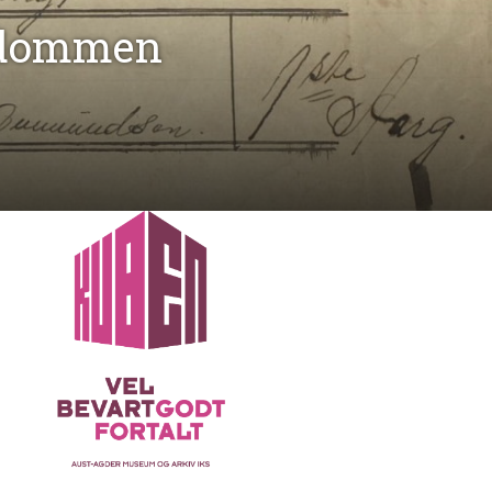
gdommen