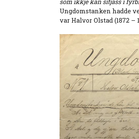
som ikkje kan sitjass i fyrb
Ungdomstanken hadde ved 
var Halvor Olstad (1872 – 1