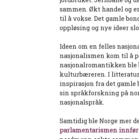
sammen. Økt handel og en
til å vokse. Det gamle bo
oppløsing og nye ideer slo 
Ideen om en felles nasjona
nasjonalismen kom til å p
nasjonalromantikken ble
kulturbæreren. I litterat
inspirasjon fra det gaml
sin språkforskning på nor
nasjonalspråk.
Samtidig ble Norge mer de
parlamentarismen innfør