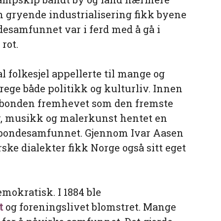
 gryende industrialisering fikk byene
ndesamfunnet var i ferd med å gå i
rot.
l folkesjel appellerte til mange og
rege både politikk og kulturliv. Innen
 bonden fremhevet som den fremste
ur, musikk og malerkunst hentet en
e bondesamfunnet. Gjennom Ivar Aasen
ske dialekter fikk Norge også sitt eget
mokratisk. I 1884 ble
t
og foreningslivet blomstret. Mange