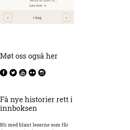
Møt oss også her
Få nye historier rett i
innboksen
Bli med blant leserne som får