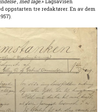
indelse , med lage.
» Lagsavisen
oppstarten tre redaktører. En av dem
957).