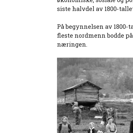
siste halvdel av 1800-tallet
På begynnelsen av 1800-ta
fleste nordmenn bodde på 
næringen.