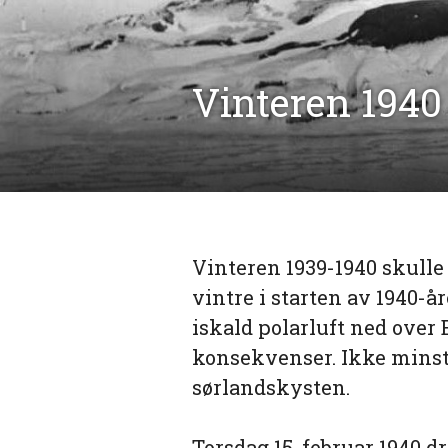
Vinteren 1940 
Vinteren 1939-1940 skulle 
vintre i starten av 1940-å
iskald polarluft ned over 
konsekvenser. Ikke minst
sørlandskysten.
Torsdag 15. februar 1940 d