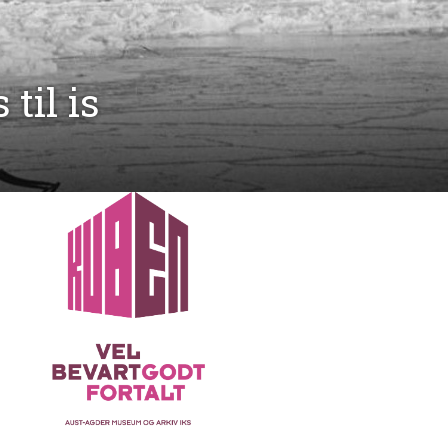
til is