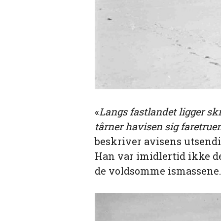
«
Langs fastlandet ligger skr
tårner havisen sig faretruen
beskriver avisens utsendi
Han var imidlertid ikke 
de voldsomme ismassene.