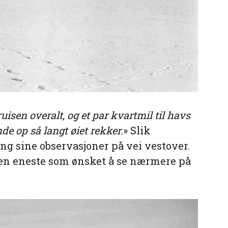
uisen overalt, og et par kvartmil til havs
de op så langt øiet rekker.
» Slik
ng sine observasjoner på vei vestover.
den eneste som ønsket å se nærmere på