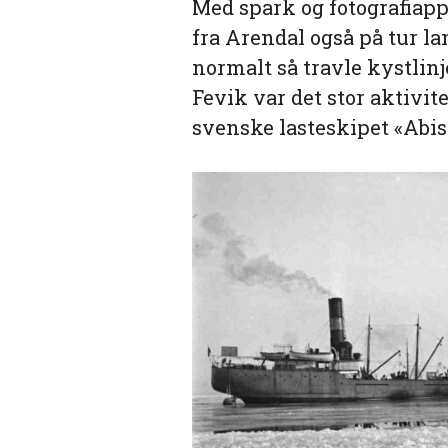
Med spark og fotografiapp
fra Arendal også på tur l
normalt så travle kystli
Fevik var det stor aktivit
svenske lasteskipet «Abis