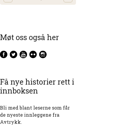
Møt oss også her
Få nye historier rett i
innboksen
Bli med blant leserne som får
de nyeste innleggene fra
Avtrykk.