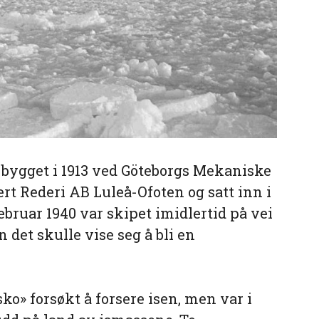
 bygget i 1913 ved Göteborgs Mekaniske
ert Rederi AB Luleå-Ofoten og satt inn i
bruar 1940 var skipet imidlertid på vei
det skulle vise seg å bli en
o» forsøkt å forsere isen, men var i