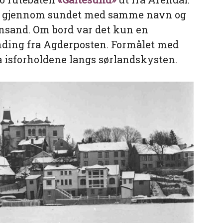
pet gjennom sundet med samme navn og
iansand. Om bord var det kun en
ending fra Agderposten. Formålet med
 isforholdene langs sørlandskysten.