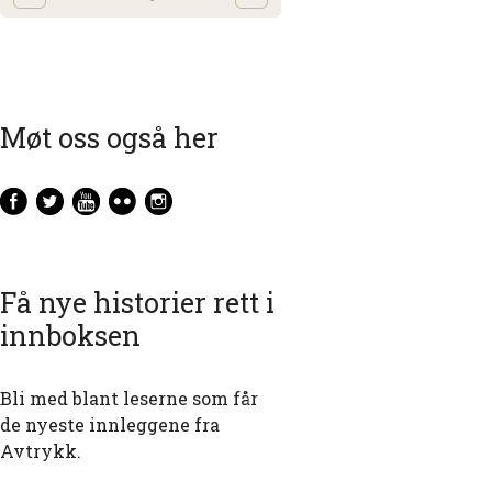
Møt oss også her
Få nye historier rett i
innboksen
Bli med blant leserne som får
de nyeste innleggene fra
Avtrykk.