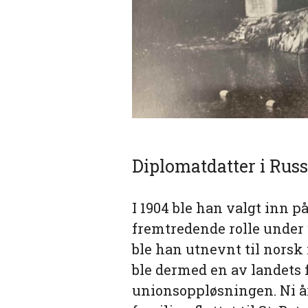
Diplomatdatter i Rus
I 1904 ble han valgt inn på
fremtredende rolle under
ble han utnevnt til norsk
ble dermed en av landets 
unionsoppløsningen. Ni å