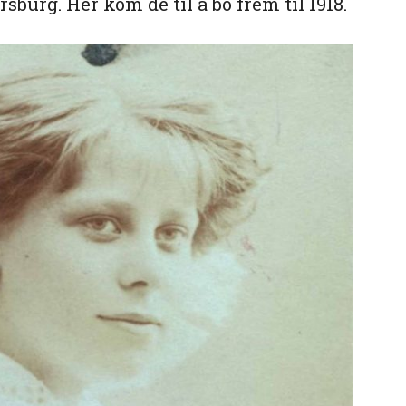
ersburg. Her kom de til å bo frem til 1918.