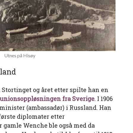
Utnes på Hisøy
sland
 Stortinget og året etter spilte han en
unionsoppløsningen fra Sverige
. I 1906
 minister (ambassadør) i Russland. Han
første diplomater etter
r gamle Wenche ble også med da