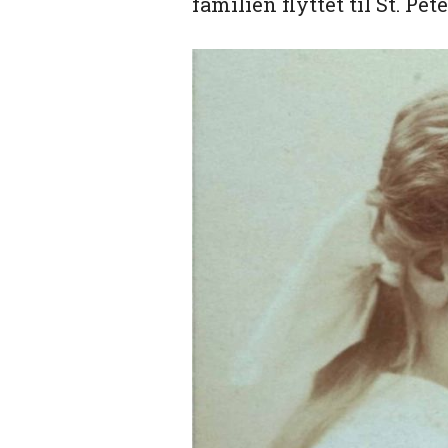
familien flyttet til St. Pet