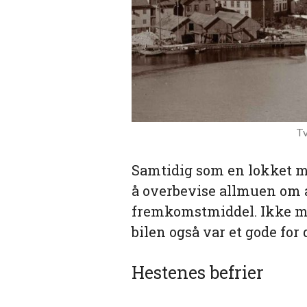
Tv
Samtidig som en lokket me
å overbevise allmuen om a
fremkomstmiddel. Ikke min
bilen også var et gode for
Hestenes befrier