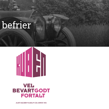
 befrier