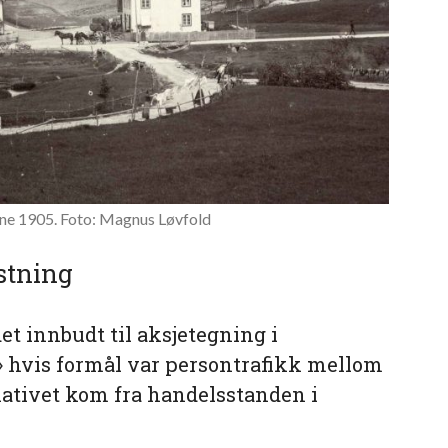
ane 1905. Foto: Magnus Løvfold
stning
 det innbudt til aksjetegning i
 hvis formål var persontrafikk mellom
iativet kom fra handelsstanden i