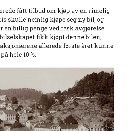
erede fått tilbud om kjøp av en rimelig
is skulle nemlig kjøpe seg ny bil, og
r en billig penge ved rask avgjørelse.
bilselskapet fikk kjøpt denne bilen,
 aksjonærene allerede første året kunne
på hele 10 %.