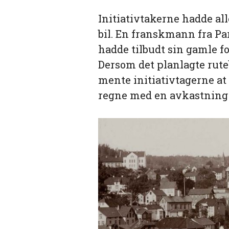
Initiativtakerne hadde all
bil. En franskmann fra Par
hadde tilbudt sin gamle fo
Dersom det planlagte rute
mente initiativtagerne at
regne med en avkastning 