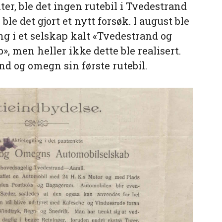
ter, ble det ingen rutebil i Tvedestrand
le det gjort et nytt forsøk. I august ble
ng i et selskap kalt «Tvedestrand og
 men heller ikke dette ble realisert.
and og omegn sin første rutebil.