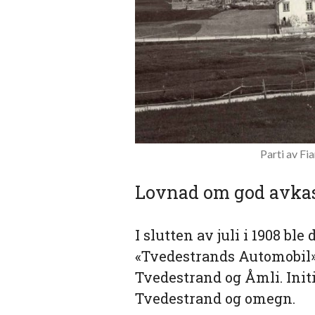
Parti av Fi
Lovnad om god avka
I slutten av juli i 1908 ble
«Tvedestrands Automobil»
Tvedestrand og Åmli. Init
Tvedestrand og omegn.