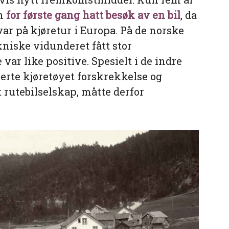
en
for første gang hatt besøk av en bil
, da
ar på kjøretur i Europa. På de norske
niske vidunderet fått stor
ar like positive. Spesielt i de indre
erte kjøretøyet forskrekkelse og
et rutebilselskap, måtte derfor