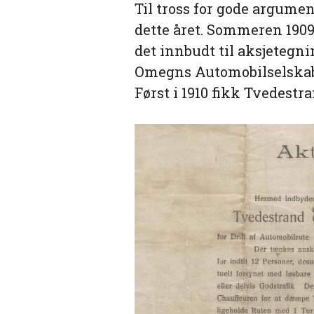
Til tross for gode argumen
dette året. Sommeren 1909 b
det innbudt til aksjetegni
Omegns Automobilselskab»,
Først i 1910 fikk Tvedestr