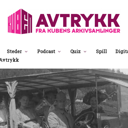
Avtrykk
Steder
Podcast
Quiz
Spill
Digit
Avtrykk