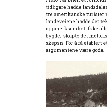
tidligere hadde landsdel
tre amerikanske turister v
landeveiene hadde det tek
oppmerksomhet. Ikke alle v
bygder skapte det motoris
skepsis. For å få etablert 
argumentene være gode.