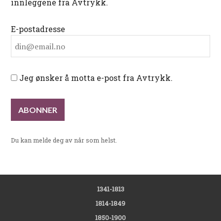
innleggene fra Avtrykk.
E-postadresse
Jeg ønsker å motta e-post fra Avtrykk.
Du kan melde deg av når som helst.
1341-1813
1814-1849
1850-1900