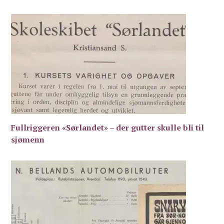
Fullriggeren «Sørlandet» – der gutter skulle bli til
sjømenn