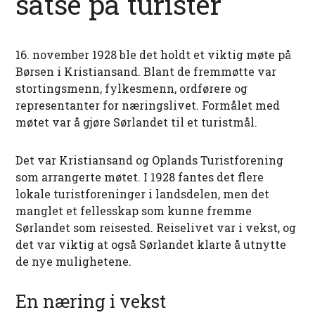
satse på turister
16. november 1928 ble det holdt et viktig møte på
Børsen i Kristiansand. Blant de fremmøtte var
stortingsmenn, fylkesmenn, ordførere og
representanter for næringslivet. Formålet med
møtet var å gjøre Sørlandet til et turistmål.
Det var Kristiansand og Oplands Turistforening
som arrangerte møtet. I 1928 fantes det flere
lokale turistforeninger i landsdelen, men det
manglet et fellesskap som kunne fremme
Sørlandet som reisested. Reiselivet var i vekst, og
det var viktig at også Sørlandet klarte å utnytte
de nye mulighetene.
En næring i vekst