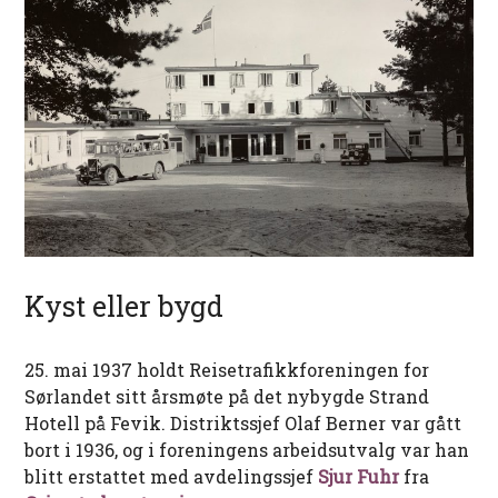
Kyst eller bygd
25. mai 1937 holdt Reisetrafikkforeningen for
Sørlandet sitt årsmøte på det nybygde Strand
Hotell på Fevik. Distriktssjef Olaf Berner var gått
bort i 1936, og i foreningens arbeidsutvalg var han
blitt erstattet med avdelingssjef
Sjur Fuhr
fra