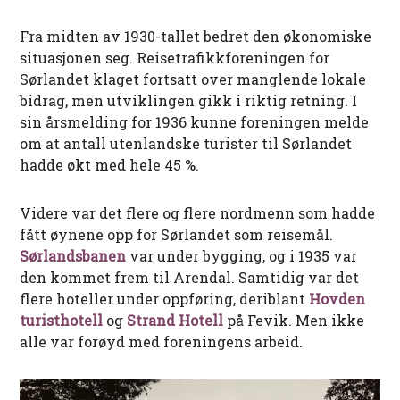
Fra midten av 1930-tallet bedret den økonomiske
situasjonen seg. Reisetrafikkforeningen for
Sørlandet klaget fortsatt over manglende lokale
bidrag, men utviklingen gikk i riktig retning. I
sin årsmelding for 1936 kunne foreningen melde
om at antall utenlandske turister til Sørlandet
hadde økt med hele 45 %.
Videre var det flere og flere nordmenn som hadde
fått øynene opp for Sørlandet som reisemål.
Sørlandsbanen
var under bygging, og i 1935 var
den kommet frem til Arendal. Samtidig var det
flere hoteller under oppføring, deriblant
Hovden
turisthotell
og
Strand Hotell
på Fevik. Men ikke
alle var forøyd med foreningens arbeid.