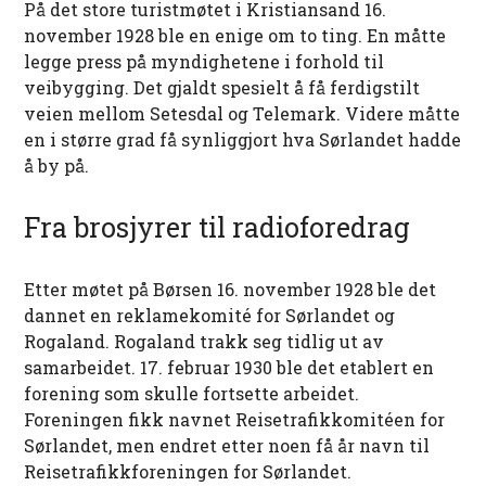
På det store turistmøtet i Kristiansand 16.
november 1928 ble en enige om to ting. En måtte
legge press på myndighetene i forhold til
veibygging. Det gjaldt spesielt å få ferdigstilt
veien mellom Setesdal og Telemark. Videre måtte
en i større grad få synliggjort hva Sørlandet hadde
å by på.
Fra brosjyrer til radioforedrag
Etter møtet på Børsen 16. november 1928 ble det
dannet en reklamekomité for Sørlandet og
Rogaland. Rogaland trakk seg tidlig ut av
samarbeidet. 17. februar 1930 ble det etablert en
forening som skulle fortsette arbeidet.
Foreningen fikk navnet Reisetrafikkomitéen for
Sørlandet, men endret etter noen få år navn til
Reisetrafikkforeningen for Sørlandet.