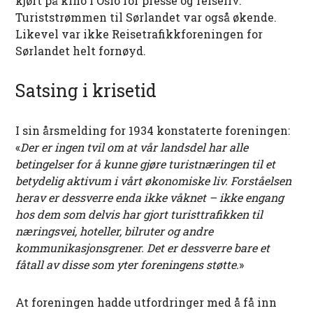
kjørt på kino i Oslo for presse og reiseliv.
Turiststrømmen til Sørlandet var også økende.
Likevel var ikke Reisetrafikkforeningen for
Sørlandet helt fornøyd.
Satsing i krisetid
I sin årsmelding for 1934 konstaterte foreningen:
«
Der er ingen tvil om at vår landsdel har alle
betingelser for å kunne gjøre turistnæringen til et
betydelig aktivum i vårt økonomiske liv. Forståelsen
herav er dessverre enda ikke våknet – ikke engang
hos dem som delvis har gjort turisttrafikken til
næringsvei, hoteller, bilruter og andre
kommunikasjonsgrener. Det er dessverre bare et
fåtall av disse som yter foreningens støtte.
»
At foreningen hadde utfordringer med å få inn