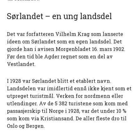
Sørlandet – en ung landsdel
Det var forfatteren Vilhelm Krag som lanserte
ideen om Sørlandet som en egen landsdel. Det
gjorde han i avisen Morgenbladet 16. mars 1902.
Før den tid ble Agder regnet som en del av
Vestlandet.
I 1928 var Sørlandet blitt et etablert navn.
Landsdelen var imidlertid ennå ikke kjent som et
utpreget turistmål. Verken for nordmenn eller
utlendinger. Av de 5 382 turistene som kom med
passasjerskip til Norge i 1928, var det under 10 %
som kom via Kristiansand. De aller fleste dro til
Oslo og Bergen.