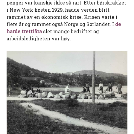
penger var kanskje ikke så rart. Etter børskrakket
i New York høsten 1929, hadde verden blitt
rammet av en økonomisk krise. Krisen varte i
flere år og rammet også Norge og Sørlandet. I
de
harde trettiåra
slet mange bedrifter og
arbeidsledigheten var høy.