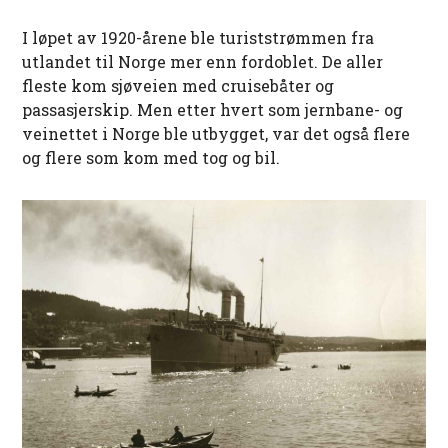
I løpet av 1920-årene ble turiststrømmen fra
utlandet til Norge mer enn fordoblet. De aller
fleste kom sjøveien med cruisebåter og
passasjerskip. Men etter hvert som jernbane- og
veinettet i Norge ble utbygget, var det også flere
og flere som kom med tog og bil.