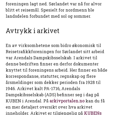
foreningen lagt ned. Sørlandet var nå for alvor
blitt et reisemål. Spesielt for nordmenn ble
landsdelen forbundet med sol og sommer.
Avtrykk i arkivet
En av virksomhetene som bidro økonomisk til
Reisetrafikkforeningen for Sørlandet sitt arbeid
var Arendals Dampskibsselskab. I arkivet til
denne bedriften finner en derfor dokumenter
knyttet til foreningens arbeid. Her finner en både
korrespondanse, statutter, regnskap og flere
årsmeldinger som dekker perioden fra 1928 til
1946. Arkivet kalt PA-1716, Arendals
Dampskibsselskab (ADS) befinner seg i dag på
KUBEN i Arendal. På
arkivportalen.no
kan du få
en mer detaljert oversikt over hva arkivet
inneholder. Arkivet er tilgjengelig på
KUBENs