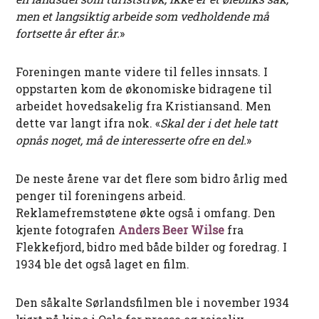
men et langsiktig arbeide som vedholdende må
fortsette år efter år.
»
Foreningen mante videre til felles innsats. I
oppstarten kom de økonomiske bidragene til
arbeidet hovedsakelig fra Kristiansand. Men
dette var langt ifra nok. «
Skal der i det hele tatt
opnås noget, må de interesserte ofre en del.
»
De neste årene var det flere som bidro årlig med
penger til foreningens arbeid.
Reklamefremstøtene økte også i omfang. Den
kjente fotografen
Anders Beer Wilse
fra
Flekkefjord, bidro med både bilder og foredrag. I
1934 ble det også laget en film.
Den såkalte Sørlandsfilmen ble i november 1934