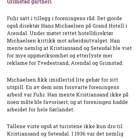
Grimstad gartneri
.
Fuhr satt i tillegg i foreningens råd. Det gjorde
også direktør Hans Michaelsen på Grand Hotell i
Arendal. Under møtet rettet hotelldirektør
Michaelsen kritikk mot arbeidsutvalget. Han
mente nemlig at Kristiansand og Setesdal ble viet
for mye oppmerksomhet og etterlyste mer
reklame for Tvedestrand, Arendal og Grimstad.
Michaelsen fikk imidlertid lite gehør for sitt
utspill. En av dem som forsvarte foreningens
arbeid var Fuhr. Han mente Kristiansand ikke på
noen måte ble favorisert, og at foreningen hadde
arbeidet for hele Sørlandet.
Tallene viste også at turistene ikke kun dro til
Kristiansand og Setesdal. I 1936 var det nemlig