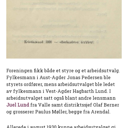
Foreningen fikk både et styre og et arbeidsutvalg.
Fylkesmann i Aust-Agder Jonas Pedersen ble
styrets ordfører, mens arbeidsutvalget ble ledet
av fylkesmann i Vest-Agder Hagbarth Lund. I
arbeidsutvalget satt også blant andre lensmann
Juel Lund
fra Valle samt distriktssjef Olaf Berner
og grosserer Paulus Møller, begge fra Arendal.
Allerede i august 1930 kunne arbeidsutvalget gi