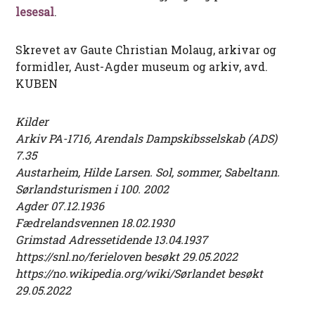
lesesal
.
Skrevet av Gaute Christian Molaug, arkivar og
formidler, Aust-Agder museum og arkiv, avd.
KUBEN
Kilder
Arkiv PA-1716, Arendals Dampskibsselskab (ADS)
7.35
Austarheim, Hilde Larsen. Sol, sommer, Sabeltann.
Sørlandsturismen i 100. 2002
Agder 07.12.1936
Fædrelandsvennen 18.02.1930
Grimstad Adressetidende 13.04.1937
https://snl.no/ferieloven besøkt 29.05.2022
https://no.wikipedia.org/wiki/Sørlandet besøkt
29.05.2022