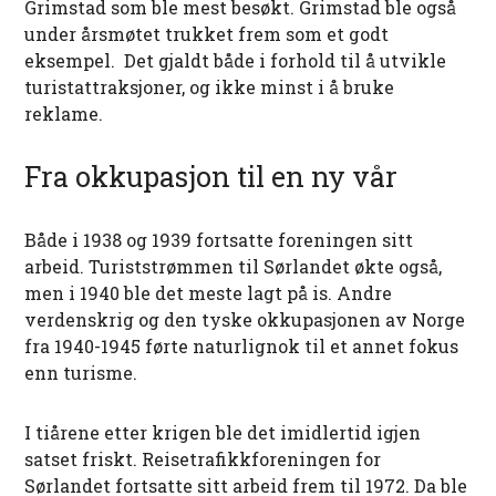
Grimstad som ble mest besøkt. Grimstad ble også
under årsmøtet trukket frem som et godt
eksempel. Det gjaldt både i forhold til å utvikle
turistattraksjoner, og ikke minst i å bruke
reklame.
Fra okkupasjon til en ny vår
Både i 1938 og 1939 fortsatte foreningen sitt
arbeid. Turiststrømmen til Sørlandet økte også,
men i 1940 ble det meste lagt på is. Andre
verdenskrig og den tyske okkupasjonen av Norge
fra 1940-1945 førte naturlignok til et annet fokus
enn turisme.
I tiårene etter krigen ble det imidlertid igjen
satset friskt. Reisetrafikkforeningen for
Sørlandet fortsatte sitt arbeid frem til 1972. Da ble