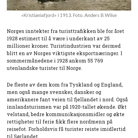
«Kristianiafjord» i 1913. Foto. Anders B Wilse
Norges inntekter fra turisttrafikken ble for året
1928 estimert til å være i underkant av 25
millioner kroner. Turistindustrien var dermed
blitt en av Norges viktigste eksportnæringer. I
sommermånedene i 1928 ankom 55 769
utenlandske turister til Norge.
De fleste av dem kom fra Tyskland og England,
men også mange svensker, dansker og
amerikanere fant veien til fjellandet i nord. Også
innlandsturismen var på 1920-tallet økende. Økt
velstand, bedre kommunikasjonsmidler og økte
rettigheter til ferie fikk flere nordmenn på
reisefot. Forholdsvis få turister reiste imidlertid
til Sørlandet.